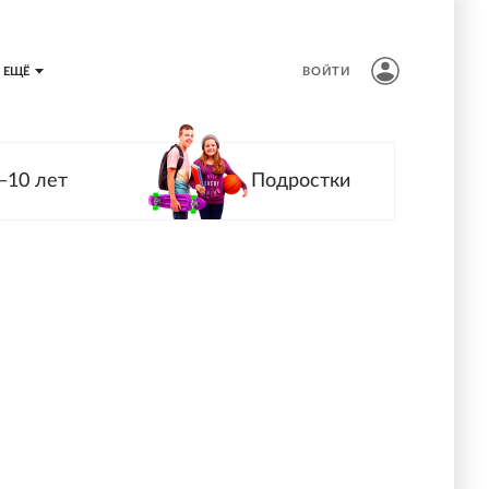
ЕЩЁ
ВОЙТИ
—10 лет
Подростки