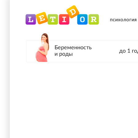
ПСИХОЛОГИЯ
Беременность
до 1 го
и роды