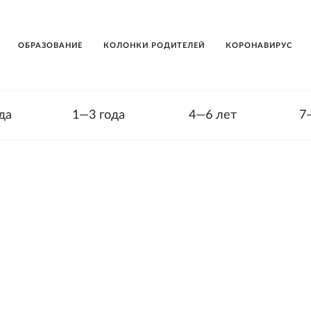
ОБРАЗОВАНИЕ
КОЛОНКИ РОДИТЕЛЕЙ
КОРОНАВИРУС
да
1—3 года
4—6 лет
7