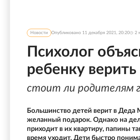
Новости
Опубликовано
11 декабря 2021, 20:20
2
м
Психолог объяс
ребенку верить
стоит ли родителям г
Большинство детей верит в Деда
желанный подарок. Однако на дел
приходит в их квартиру, папины та
время уходит. Дети быстро поним