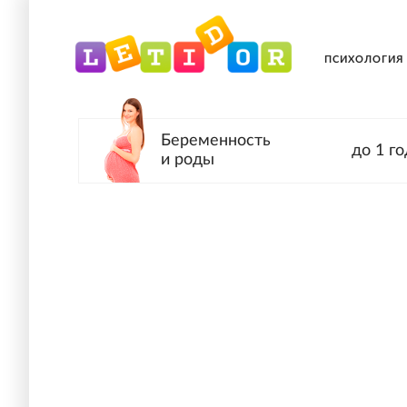
ПСИХОЛОГИЯ
Беременность
до 1 го
и роды