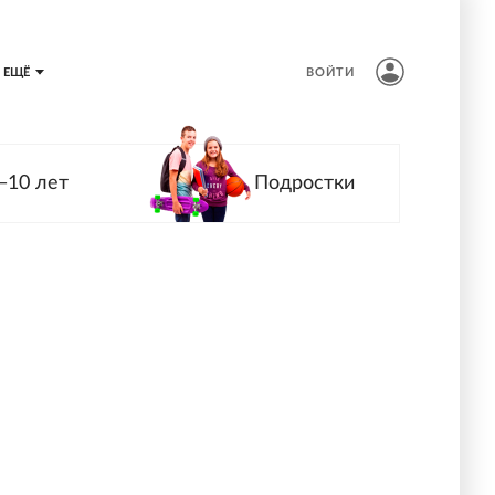
ЕЩЁ
ВОЙТИ
—10 лет
Подростки