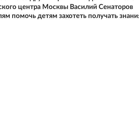
ского центра Москвы Василий Сенаторов
лям помочь детям захотеть получать знани