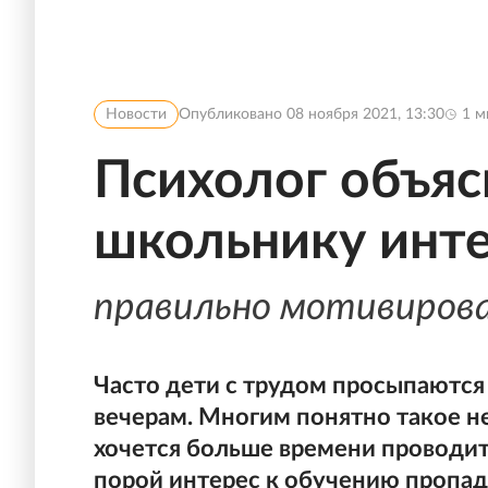
Новости
Опубликовано
08 ноября 2021, 13:30
1
м
Психолог объяс
школьнику инте
правильно мотивирова
Часто дети с трудом просыпаются
вечерам. Многим понятно такое н
хочется больше времени проводить
порой интерес к обучению пропада