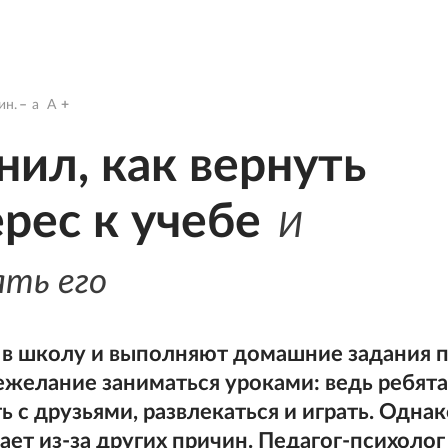
ин.
a
A
нил, как вернуть
рес к учебе
И
ть его
 в школу и выполняют домашние задания 
ежелание заниматься уроками: ведь ребят
 с друзьями, развлекаться и играть. Однак
ет из-за других причин. Педагог-психолог