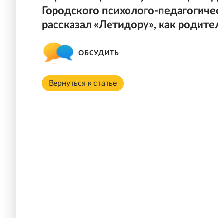
Городского психолого-педагогиче
рассказал «Летидору», как родите
ОБСУДИТЬ
Вернуться к статье