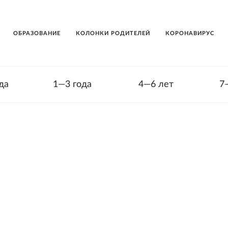
ОБРАЗОВАНИЕ
КОЛОНКИ РОДИТЕЛЕЙ
КОРОНАВИРУС
да
1—3 года
4—6 лет
7