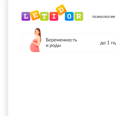
ПСИХОЛОГИЯ
Беременность
до 1 го
и роды