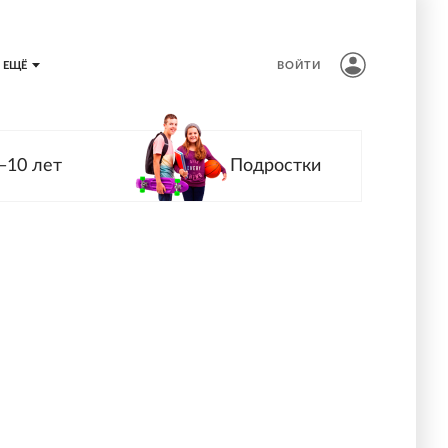
ЕЩЁ
ВОЙТИ
—10 лет
Подростки