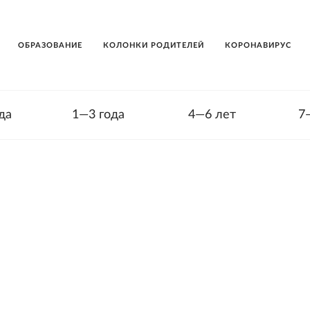
ОБРАЗОВАНИЕ
КОЛОНКИ РОДИТЕЛЕЙ
КОРОНАВИРУС
да
1—3 года
4—6 лет
7