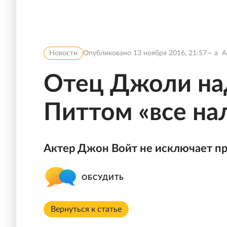
Новости
Опубликовано
13 ноября 2016, 21:57
a
A
Отец Джоли наде
Питтом «все на
Актер Джон Войт не исключает пр
ОБСУДИТЬ
Вернуться к статье