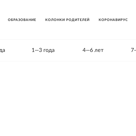
ОБРАЗОВАНИЕ
КОЛОНКИ РОДИТЕЛЕЙ
КОРОНАВИРУС
да
1—3 года
4—6 лет
7