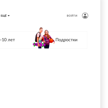
ЕЩЁ
ВОЙТИ
—10 лет
Подростки