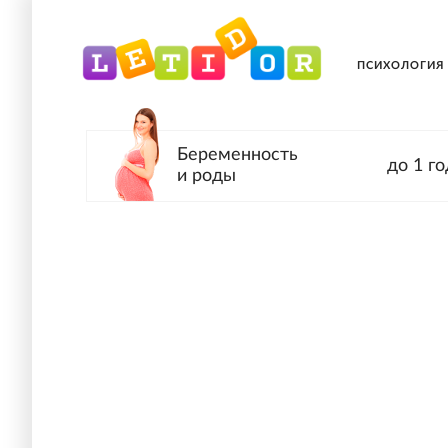
ПСИХОЛОГИЯ
Беременность
до 1 го
и роды