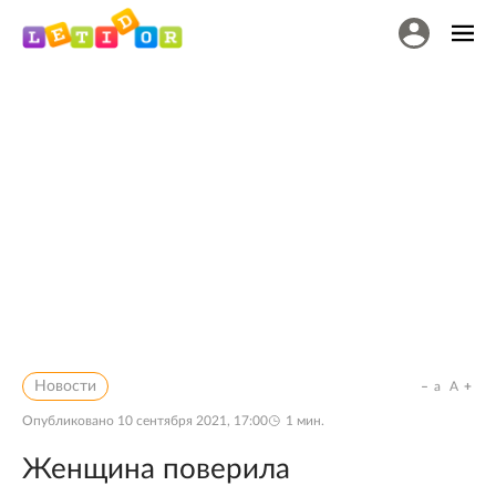
Новости
a
A
Опубликовано
10 сентября 2021, 17:00
1
мин.
Женщина поверила