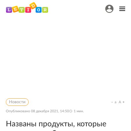
Новости
a
A
Опубликовано
08 декабря 2021, 14:50
1
мин.
Названы продукты, которые