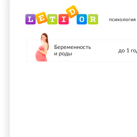
ПСИХОЛОГИЯ
Беременность
до 1 го
и роды