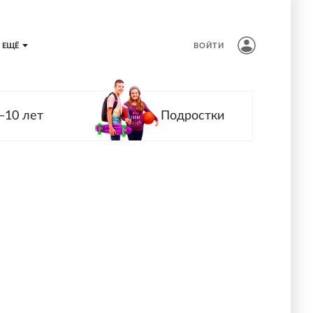
ЕЩЁ
ВОЙТИ
—10 лет
Подростки