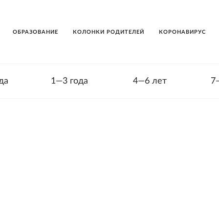
ОБРАЗОВАНИЕ
КОЛОНКИ РОДИТЕЛЕЙ
КОРОНАВИРУС
да
1—3 года
4—6 лет
7