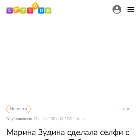
Новости
a
A
Опубликовано
17 июля 2021, 14:57
1
мин.
Марина Зудина сделала селфи с