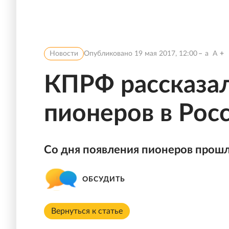
Новости
Опубликовано
19 мая 2017, 12:00
a
A
КПРФ рассказал
пионеров в Рос
Со дня появления пионеров прошл
ОБСУДИТЬ
Вернуться к статье