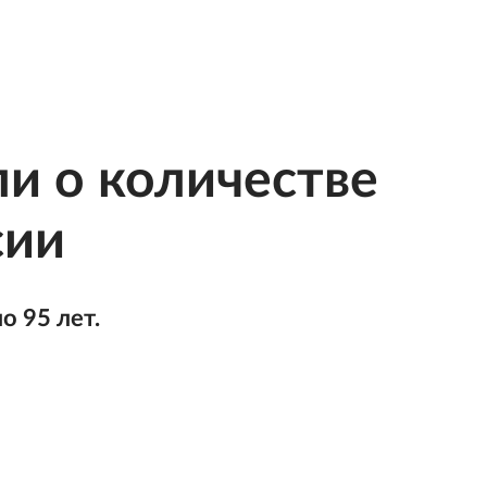
и о количестве
сии
о 95 лет.