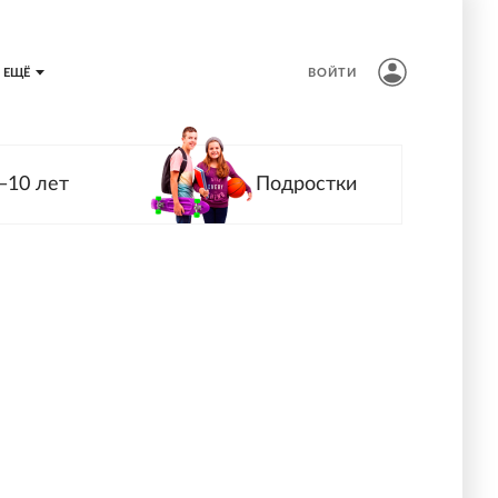
ЕЩЁ
ВОЙТИ
—10 лет
Подростки