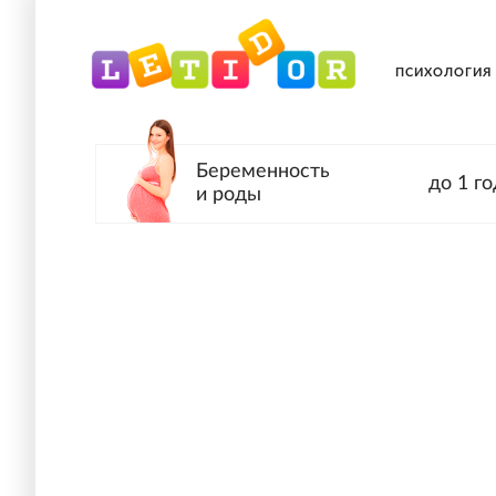
ПСИХОЛОГИЯ
Беременность
до 1 го
и роды