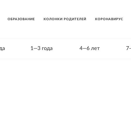
ОБРАЗОВАНИЕ
КОЛОНКИ РОДИТЕЛЕЙ
КОРОНАВИРУС
да
1—3 года
4—6 лет
7