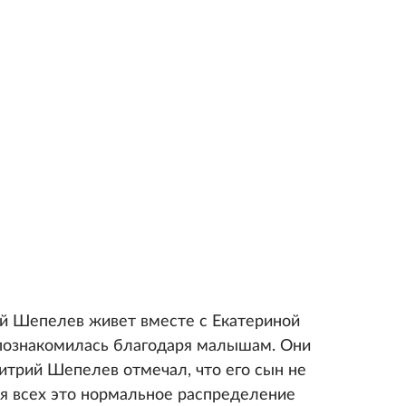
й Шепелев живет вместе с Екатериной
 познакомилась благодаря малышам. Они
итрий Шепелев отмечал, что его сын не
ля всех это нормальное распределение