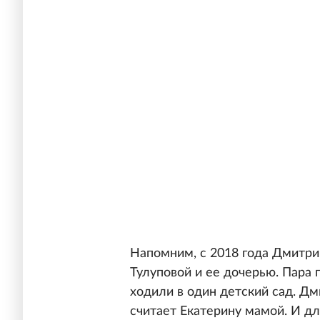
Напомним, с 2018 года Дмитри
Тулуповой и ее дочерью. Пара
ходили в один детский сад. Дм
считает Екатерину мамой. И д