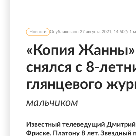
Новости
Опубликовано
27 августа 2021, 14:50
1
м
«Копия Жанны»
снялся с 8-лет
глянцевого жур
мальчиком
Известный телеведущий Дмитрий
Фриске. Платону 8 лет. Звездный 