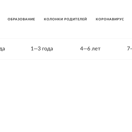
ОБРАЗОВАНИЕ
КОЛОНКИ РОДИТЕЛЕЙ
КОРОНАВИРУС
да
1—3 года
4—6 лет
7