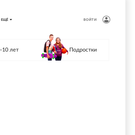
ЕЩЁ
ВОЙТИ
—10 лет
Подростки