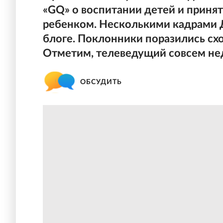
«GQ» о воспитании детей и принят
ребенком. Несколькими кадрами 
блоге. Поклонники поразились сх
Отметим, телеведущий совсем нед
ОБСУДИТЬ