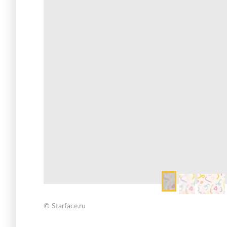
© Starface.ru