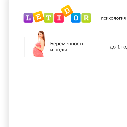
ПСИХОЛОГИЯ
Беременность
до 1 го
и роды