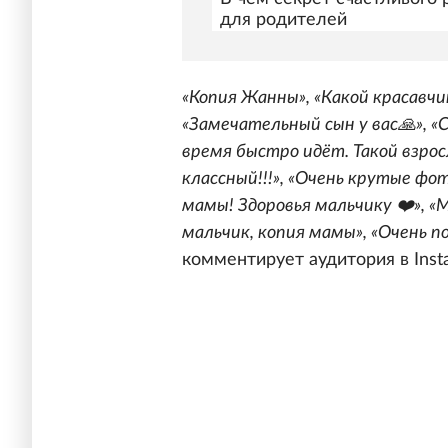
для родителей
«Копия Жанны», «Какой красавчик
«Замечательный сын у вас🙏», «
время быстро идёт. Такой взрос
классный!!!», «Очень крутые фот
мамы! Здоровья мальчику ❤️», «
мальчик, копия мамы», «Очень п
комментирует аудитория в Inst