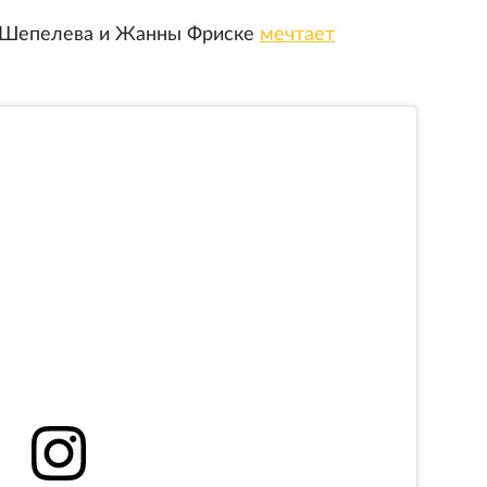
я Шепелева и Жанны Фриске
мечтает