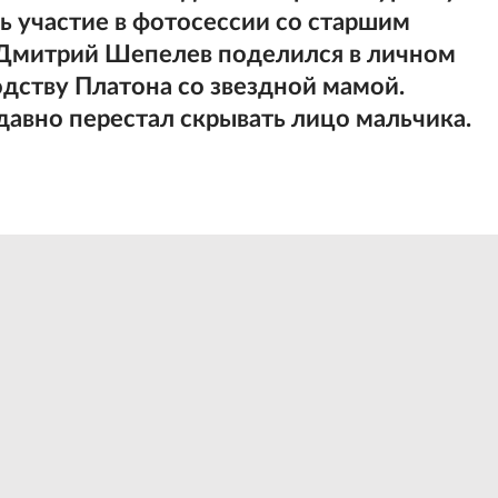
ь участие в фотосессии со старшим
Дмитрий Шепелев поделился в личном
одству Платона со звездной мамой.
авно перестал скрывать лицо мальчика.