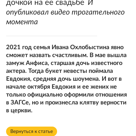
дочкой на ее свадьбе
И
опубликовал видео трогательного
момента
2021 год семья Ивана Охлобыстина явно
сможет назвать счастливым. В мае вышла
замуж Анфиса, старшая дочь известного
актера. Тогда букет невесты поймала
Евдокия, средняя дочь шоумена. И вот в
начале октября Евдокия и ее жених не
только официально оформили отношения
в ЗАГСе, но и произнесла клятву верности
в церкви.
Вернуться к статье