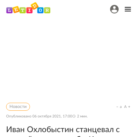
Новости
a
A
Опубликовано
06 октября 2021, 17:00
2
мин.
Иван Охлобыстин станцевал с