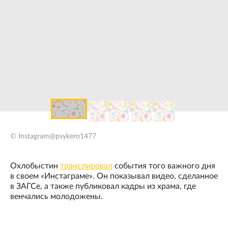
© Instagram@psykero1477
Охлобыстин
транслировал
события того важного дня
в своем «Инстаграме». Он показывал видео, сделанное
в ЗАГСе, а также публиковал кадры из храма, где
венчались молодожены.