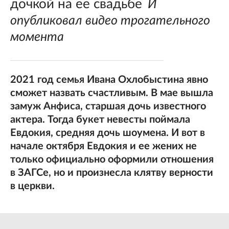
дочкой на ее свадьбе
И
опубликовал видео трогательного
момента
2021 год семья Ивана Охлобыстина явно
сможет назвать счастливым. В мае вышла
замуж Анфиса, старшая дочь известного
актера. Тогда букет невесты поймала
Евдокия, средняя дочь шоумена. И вот в
начале октября Евдокия и ее жених не
только официально оформили отношения
в ЗАГСе, но и произнесла клятву верности
в церкви.