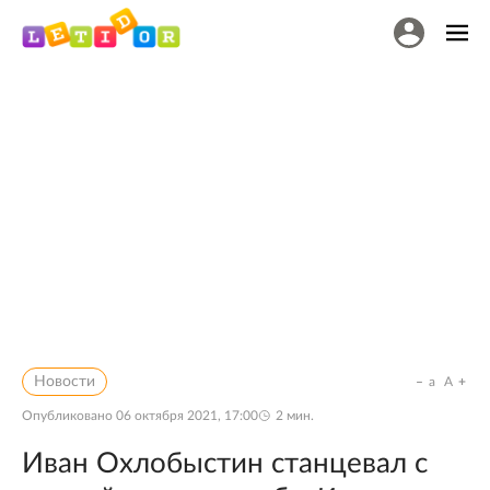
Новости
a
A
Опубликовано
06 октября 2021, 17:00
2
мин.
Иван Охлобыстин станцевал с