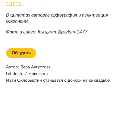
ЗДЕСЬ.
В цитатах авторов орфография и пунктуация
сохранены.
Фото и видео: Instagram@psykero1477
Обсудить
Автор:
Вера Августова
Letidor.ru
/
Новости
/
Иван Охлобыстин станцевал с дочкой на ее свадьбе