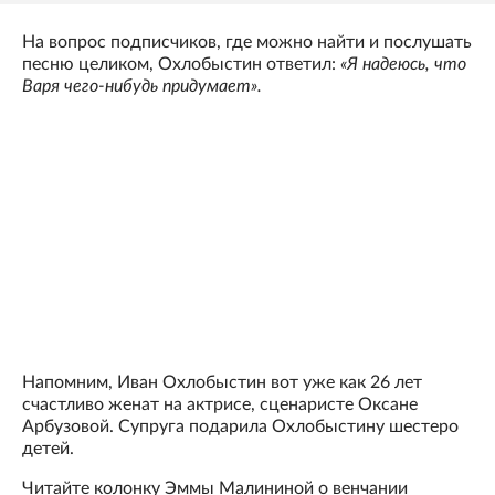
На вопрос подписчиков, где можно найти и послушать
песню целиком, Охлобыстин ответил:
«Я надеюсь, что
Варя чего-нибудь придумает».
Напомним, Иван Охлобыстин вот уже как 26 лет
счастливо женат на актрисе, сценаристе Оксане
Арбузовой. Супруга подарила Охлобыстину шестеро
детей.
Читайте колонку Эммы Малининой о венчании