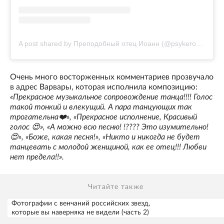
A post shared by Преподобный отец Иоанн (@psykero1477)
Очень много восторженных комментариев прозвучало
в адрес Варвары, которая исполнила композицию:
«Прекрасное музыкальное сопровождение танца!!!! Голос
такой тонкий и влекущий. А пара танцующих так
трогательна❤️», «Прекрасное исполнение, Красивый
голос 😍», «А можно всю песню! !???? Это изумительно!
😍», «Боже, какая песня!», «Никто и никогда не будет
танцевать с молодой женщиной, как ее отец!!! Любви
нет предела!!».
Читайте также
Фотографии с венчаний российских звезд,
которые вы наверняка не видели (часть 2)