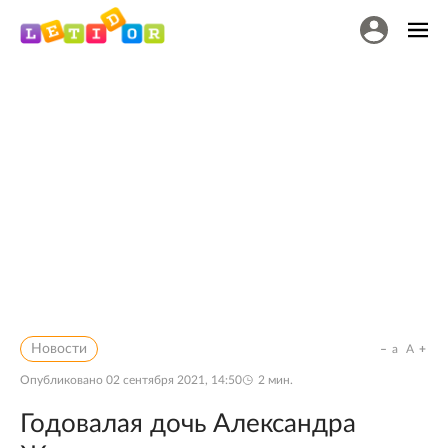
Новости
a
A
Опубликовано
02 сентября 2021, 14:50
2
мин.
Годовалая дочь Александра