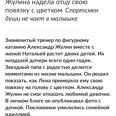
Жулина надела отцу свою
повязку с цветком
Спортсмен
души не чает в малышке
Знаменитый тренер по фигурному
катанию Александр Жулин вместе с
женой Натальей растит двоих детей. Их
младшей дочери всего один годик.
Звездный папа с радостью делится
моментами из жизни малышки. Он решил
показать, как Лена примеряла ему свою
повязку на голову с цветком. Александр
Жулин не смог отказать любимой девочке.
В личном блоге он опубликовал фото с
дочкой. Поклонники умилились семейной
идиллией.