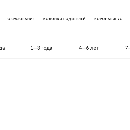
ОБРАЗОВАНИЕ
КОЛОНКИ РОДИТЕЛЕЙ
КОРОНАВИРУС
да
1—3 года
4—6 лет
7