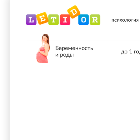
ПСИХОЛОГИЯ
Беременность
до 1 го
и роды