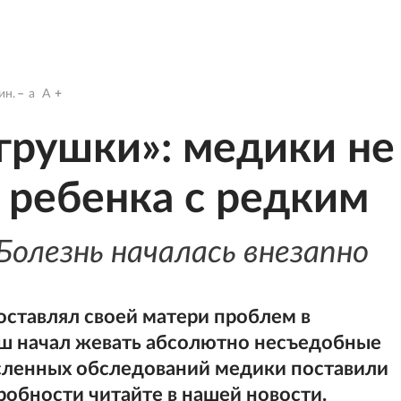
ин.
a
A
игрушки»: медики не
 ребенка с редким
Болезнь началась внезапно
оставлял своей матери проблем в
ыш начал жевать абсолютно несъедобные
сленных обследований медики поставили
обности читайте в нашей новости.