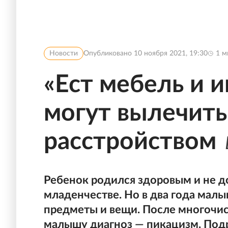
Новости
Опубликовано
10 ноября 2021, 19:30
1
м
«Ест мебель и 
могут вылечить
расстройством
Ребенок родился здоровым и не д
младенчестве. Но в два года мал
предметы и вещи. После многочи
малышу диагноз — пикацизм. Подр