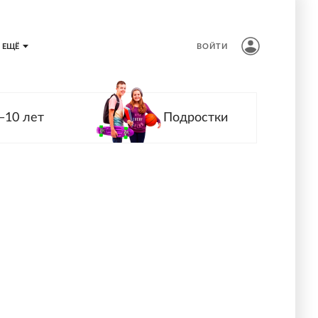
ЕЩЁ
ВОЙТИ
—10 лет
Подростки