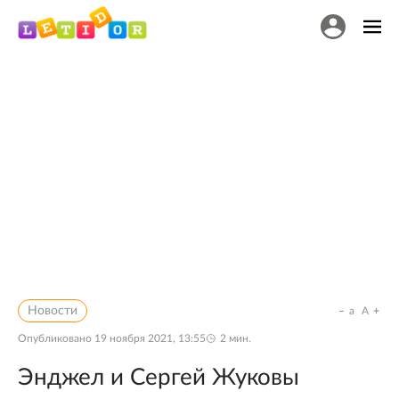
Новости
a
A
Опубликовано
19 ноября 2021, 13:55
2
мин.
Энджел и Сергей Жуковы