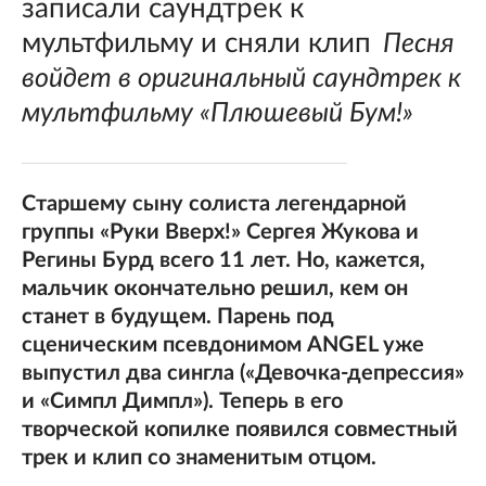
записали саундтрек к
мультфильму и сняли клип
Песня
войдет в оригинальный саундтрек к
мультфильму «Плюшевый Бум!»
Старшему сыну солиста легендарной
группы «Руки Вверх!» Сергея Жукова и
Регины Бурд всего 11 лет. Но, кажется,
мальчик окончательно решил, кем он
станет в будущем. Парень под
сценическим псевдонимом ANGEL уже
выпустил два сингла («Девочка-депрессия»
и «Симпл Димпл»). Теперь в его
творческой копилке появился совместный
трек и клип со знаменитым отцом.