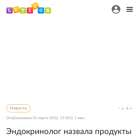
Новости
a
A
Опубликовано
01 марта 2022, 15:10
1
мин.
Эндокринолог назвала продукты