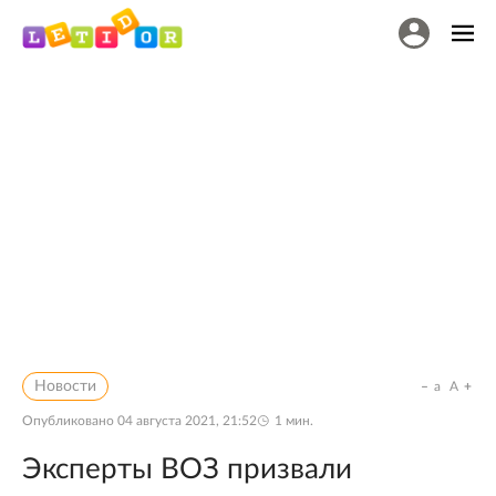
Новости
a
A
Опубликовано
04 августа 2021, 21:52
1
мин.
Эксперты ВОЗ призвали