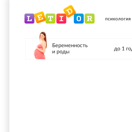
ПСИХОЛОГИЯ
Беременность
до 1 го
и роды