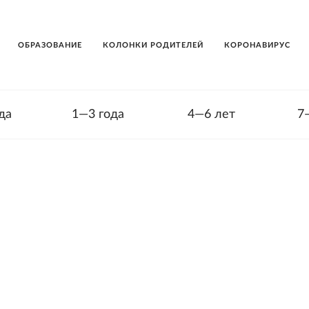
ОБРАЗОВАНИЕ
КОЛОНКИ РОДИТЕЛЕЙ
КОРОНАВИРУС
да
1—3 года
4—6 лет
7