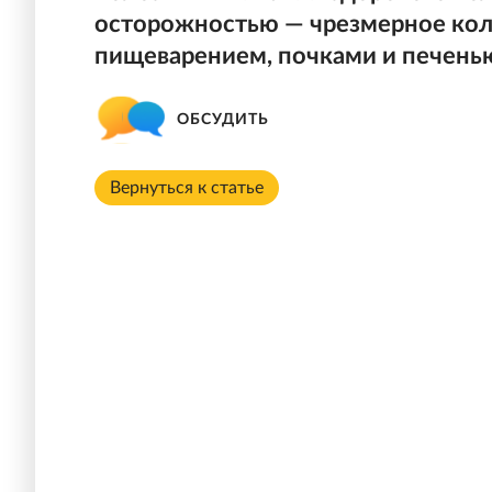
осторожностью — чрезмерное кол
пищеварением, почками и печень
ОБСУДИТЬ
Вернуться к статье