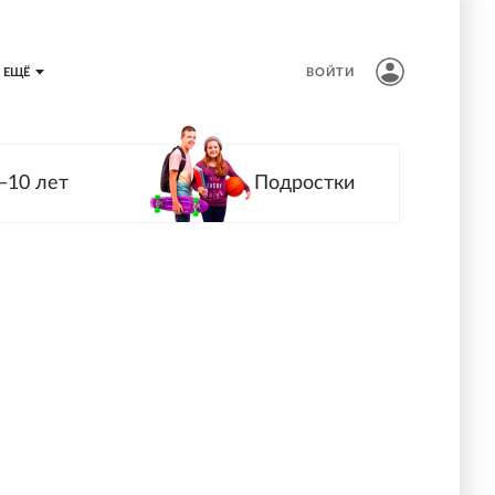
ЕЩЁ
ВОЙТИ
—10 лет
Подростки