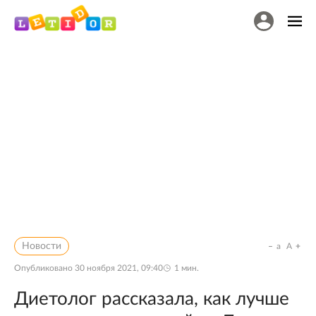
Новости
a
A
Опубликовано
30 ноября 2021, 09:40
1
мин.
Диетолог рассказала, как лучше