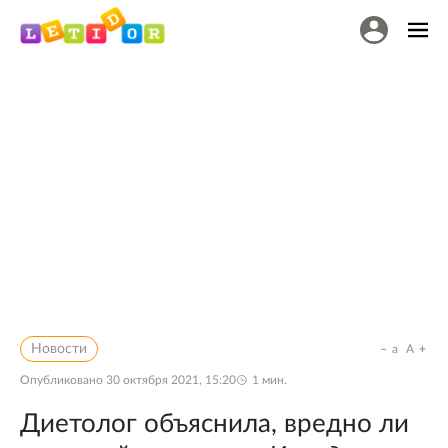
Новости
a
A
Опубликовано
30 октября 2021, 15:20
1
мин.
Диетолог объяснила, вредно ли