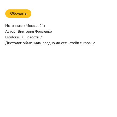
Обсудить
Источник:
«Москва 24»
Автор:
Виктория Фроленко
Letidor.ru
/
Новости
/
Диетолог объяснила, вредно ли есть стейк с кровью