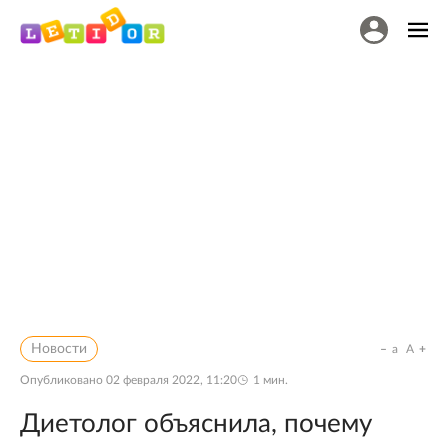
Новости
a
A
Опубликовано
02 февраля 2022, 11:20
1
мин.
Диетолог объяснила, почему