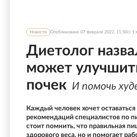
Новости
Опубликовано
07 февраля 2022, 11:50
1
Диетолог назва
может улучшить
почек
И помочь ху
Каждый человек хочет оставаться
рекомендаций специалистов по пи
стоит помнить, что правильная п
здорового веса, но и помогает раб