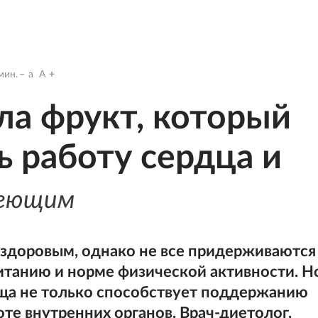
мин.
a
A
ла фрукт, который
 работу сердца и
деющим
 здоровым, однако не все придерживаются
танию и норме физической активности. Н
ища не только способствует поддержанию
оте внутренних органов. Врач-диетолог,