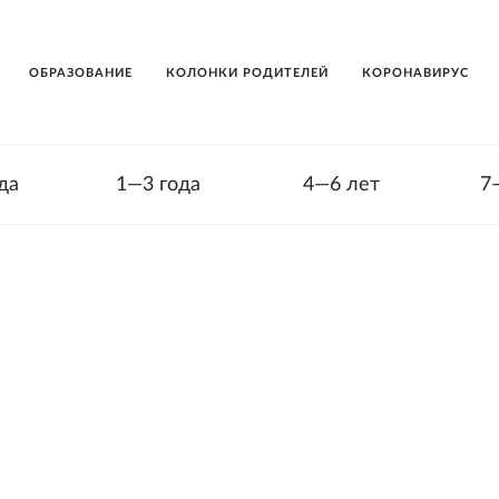
ОБРАЗОВАНИЕ
КОЛОНКИ РОДИТЕЛЕЙ
КОРОНАВИРУС
да
1—3 года
4—6 лет
7