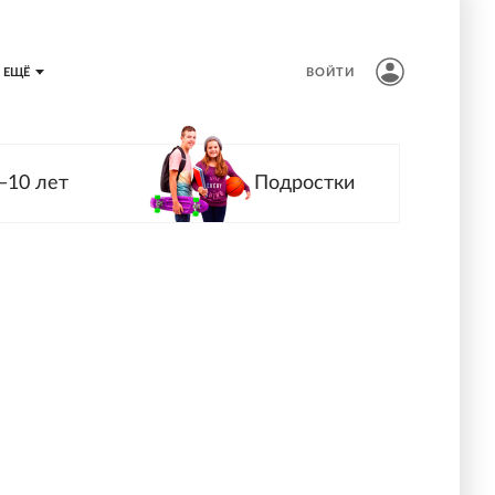
ЕЩЁ
ВОЙТИ
—10 лет
Подростки