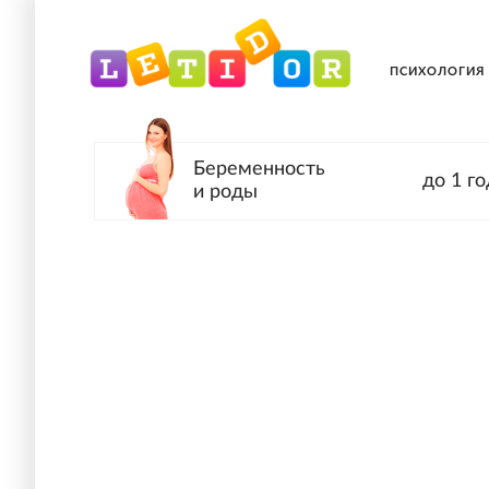
ПСИХОЛОГИЯ
Беременность
до 1 го
и роды