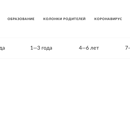
ОБРАЗОВАНИЕ
КОЛОНКИ РОДИТЕЛЕЙ
КОРОНАВИРУС
да
1—3 года
4—6 лет
7