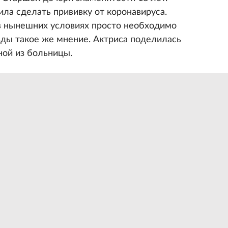
ла сделать прививку от коронавируса.
 в нынешних условиях просто необходимо
зды такое же мнение. Актриса поделилась
ой из больницы.