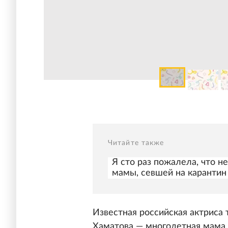
Читайте также
Я сто раз пожалела, что н
мамы, севшей на карантин
Известная российская актриса 
Хаматова — многодетная мама.