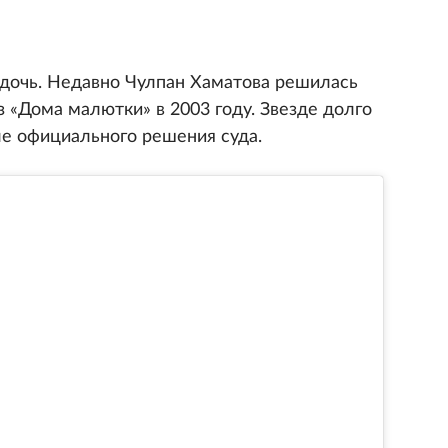
 дочь. Недавно Чулпан Хаматова решилась
 «Дома малютки» в 2003 году. Звезде долго
ле официального решения суда.