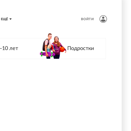
ЕЩЁ
ВОЙТИ
—10 лет
Подростки