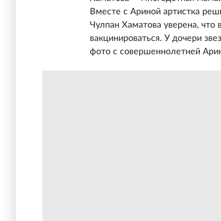
Вместе с Ариной артистка реши
Чулпан Хаматова уверена, что
вакцинироваться. У дочери зве
фото с совершеннолетней Арин