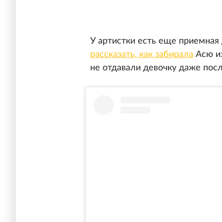
У артистки есть еще приемная
рассказать, как забирала
Асю из
не отдавали девочку даже пос