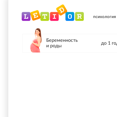
ПСИХОЛОГИЯ
Беременность
до 1 го
и роды