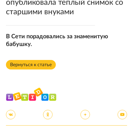
опубликовала теплый снимок со
старшими внуками
В Сети порадовались за знаменитую
бабушку.
Вернуться к статье