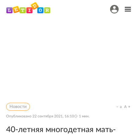
Новости
a
A
Опубликовано
22 сентября 2021, 16:10
1
мин.
40-летняя многодетная мать-