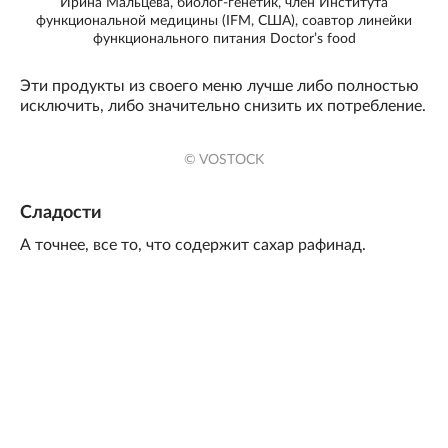
Ирина Мальцева, биолог-генетик, член Института
функциональной медицины (IFM, США), соавтор линейки
функционального питания Doctor’s food
Эти продукты из своего меню лучше либо полностью
исключить, либо значительно снизить их потребление.
© VOSTOCK
Сладости
А точнее, все то, что содержит сахар рафинад.