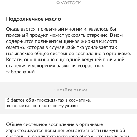
© VOSTOCK
Подсолнечное масло
Оказывается, привычный многим и, казалось бы,
полезный продукт может ускорять старение. В нем
содержится полиненасыщенная жирная кислота
омега-6, которая в случае избытка усиливает так
называемое общее системное воспаление в организме.
Кстати, оно признано еще одной ведущей причиной
старения и ускорения развития возрастных
заболеваний.
Читайте также
5 фактов об антиоксидантах в косметике,
которые вас по-настоящему удивят
Общее системное воспаление в организме
характеризуется повышением активности иммунной
системы, в результате которого образуются молекулы