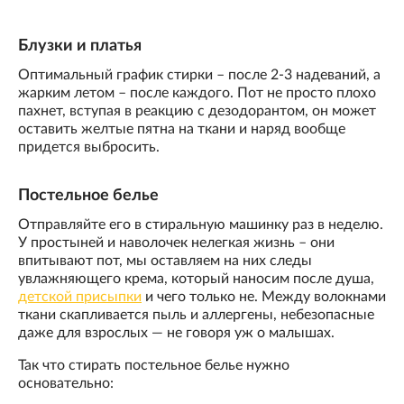
Блузки и платья
Оптимальный график стирки – после 2-3 надеваний, а
жарким летом – после каждого. Пот не просто плохо
пахнет, вступая в реакцию с дезодорантом, он может
оставить желтые пятна на ткани и наряд вообще
придется выбросить.
Постельное белье
Отправляйте его в стиральную машинку раз в неделю.
У простыней и наволочек нелегкая жизнь – они
впитывают пот, мы оставляем на них следы
увлажняющего крема, который наносим после душа,
детской присыпки
и чего только не. Между волокнами
ткани скапливается пыль и аллергены, небезопасные
даже для взрослых — не говоря уж о малышах.
Так что стирать постельное белье нужно
основательно: