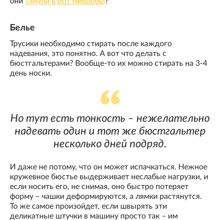
они
тянули в рот микробы
?
Белье
Трусики необходимо стирать после каждого
надевания, это понятно. А вот что делать с
бюстгальтерами? Вообще-то их можно стирать на 3-4
день носки.
Но тут есть тонкость – нежелательно
надевать один и тот же бюстгальтер
несколько дней подряд.
И даже не потому, что он может испачкаться. Нежное
кружевное бюстье выдерживает неслабые нагрузки, и
если носить его, не снимая, оно быстро потеряет
форму – чашки деформируются, а лямки растянутся.
То же самое произойдет, если швырять эти
деликатные штучки в машину просто так – им