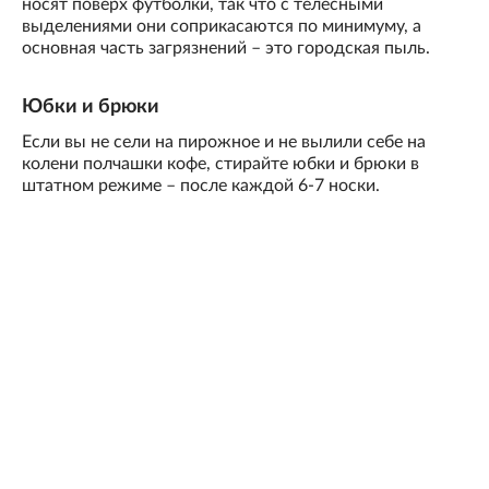
носят поверх футболки, так что с телесными
выделениями они соприкасаются по минимуму, а
основная часть загрязнений – это городская пыль.
Юбки и брюки
Если вы не сели на пирожное и не вылили себе на
колени полчашки кофе, стирайте юбки и брюки в
штатном режиме – после каждой 6-7 носки.