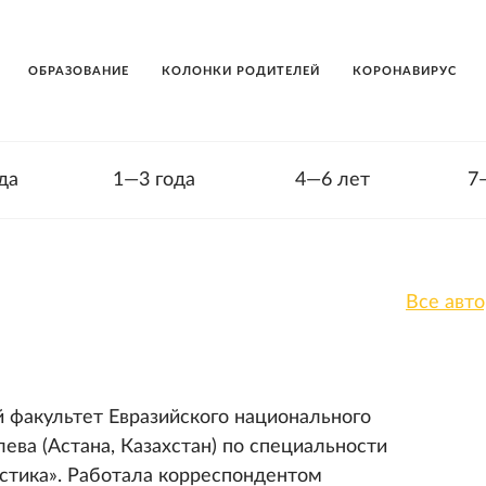
ОБРАЗОВАНИЕ
КОЛОНКИ РОДИТЕЛЕЙ
КОРОНАВИРУС
да
1—3 года
4—6 лет
7
Все авт
 факультет Евразийского национального
ева (Астана, Казахстан) по специальности
тика». Работала корреспондентом