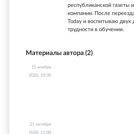
республиканской газеты 
компании. После переезда
Today и воспитываю двух 
трудности в обучении.
Материалы автора (
2
)
15 ноября
2020, 10:30
21 октября
2020, 11:00