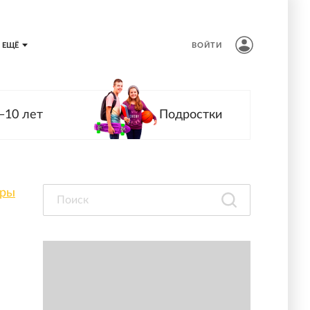
ЕЩЁ
ВОЙТИ
—10 лет
Подростки
оры