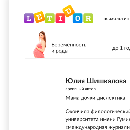
ПСИХОЛОГИЯ
Беременность
до 1 го
и роды
Юлия Шишкалова
архивный автор
Мама дочки-дислектика
Окончила филологический
университета имени Гумил
«международная журналис