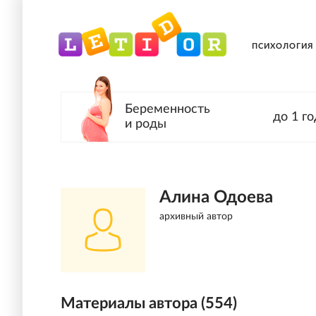
ПСИХОЛОГИЯ
Беременность
до 1 го
и роды
Алина Одоева
архивный автор
Материалы автора (
554
)