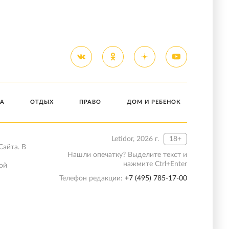
А
ОТДЫХ
ПРАВО
ДОМ И РЕБЕНОК
Letidor, 2026 г.
18+
Сайта. В
Нашли опечатку? Выделите текст и
нажмите Ctrl+Enter
ой
Телефон редакции:
+7 (495) 785-17-00