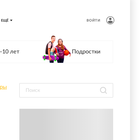
ЕЩЁ
ВОЙТИ
—10 лет
Подростки
оры