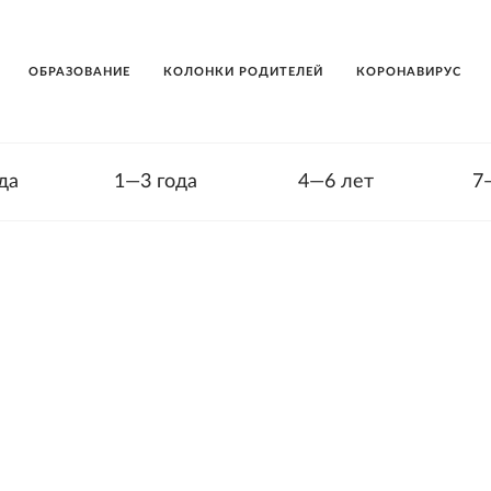
ОБРАЗОВАНИЕ
КОЛОНКИ РОДИТЕЛЕЙ
КОРОНАВИРУС
да
1—3 года
4—6 лет
7