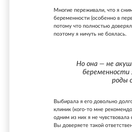
Многие переживали, что я сни
беременности (особенно в перв
потому что полностью доверяла
поэтому я ничуть не боялась.
Но она — не акуш
беременности 
роды 
Выбирала я его довольно долго
клиник (кого-то мне рекомендов
одним из них я не чувствовала
Вы доверяете такой ответстве