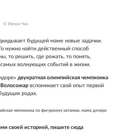
© Ирина Чан
дкидывает будущей маме новые задачки.
То нужно найти действенный способ
 то решить, где рожать, то понять,
з самых волнующих событий в жизни.
тидоре»
двукратная олимпийская чемпионка
а Волосожар
вспоминает свой опыт первой
будущих родах.
ийская чемпионка по фигурному катанию, мама дочери
нами своей историей, пишите сюда