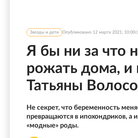
Звезды и дети
Опубликовано
12 марта 2021, 10:00
Я бы ни за что 
рожать дома, и 
Татьяны Волос
Не секрет, что беременность мен
превращаются в ипохондриков, а и
«модные» роды.