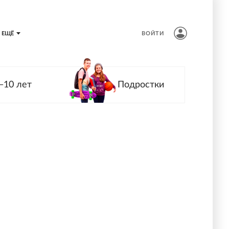
ЕЩЁ
ВОЙТИ
—10 лет
Подростки