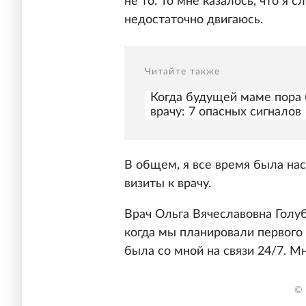
не то. То мне казалось, что я 
недостаточно двигаюсь.
Читайте также
Когда будущей маме пора б
врачу: 7 опасных сигналов
В общем, я все время была на
визиты к врачу.
Врач Ольга Вячеславовна Голуб
когда мы планировали первого 
была со мной на связи 24/7. Мн
© 