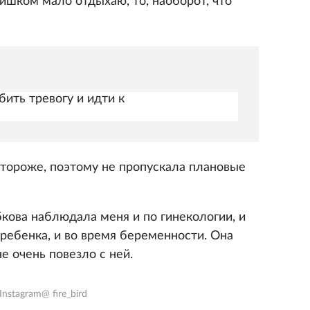
слишком мало отдыхаю, то, наоборот, что
ить тревогу и идти к
стороже, поэтому не пропускала плановые
кова наблюдала меня и по гинекологии, и
ребенка, и во время беременности. Она
е очень повезло с ней.
Instagram@ fire_bird