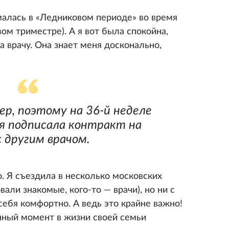
малась в «Ледниковом периоде» во время
ом триместре). А я вот была спокойна,
 врачу. Она знает меня досконально,
ер, поэтому на 36-й неделе
я подписала контракт на
с другим врачом.
. Я съездила в несколько московских
али знакомые, кого-то — врачи), но ни с
 себя комфортно. А ведь это крайне важно!
нный момент в жизни своей семьи