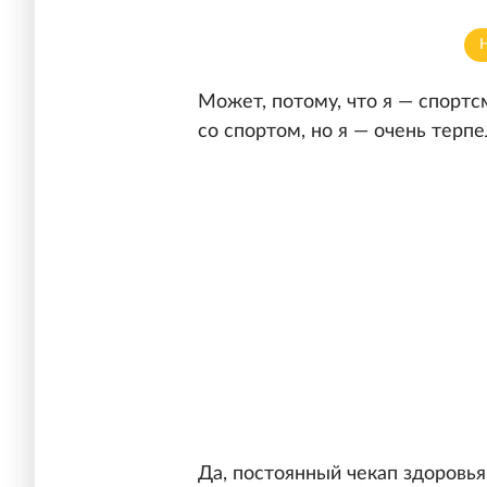
Может, потому, что я — спортс
со спортом, но я — очень терп
Да, постоянный чекап здоровь