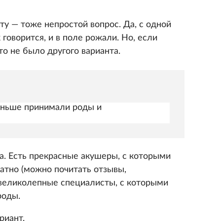
ту — тоже непростой вопрос. Да, с одной
говорится, и в поле рожали. Но, если
то не было другого варианта.
раньше принимали роды и
а. Есть прекрасные акушеры, с которыми
атно (можно почитать отзывы,
 великолепные специалисты, с которыми
роды.
риант.