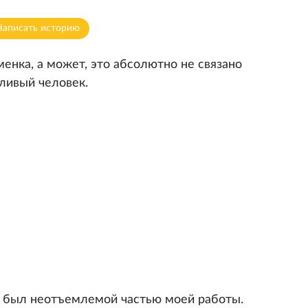
Написать историю
менка, а может, это абсолютно не связано
еливый человек.
я был неотъемлемой частью моей работы.