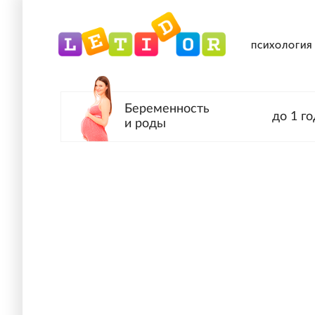
ПСИХОЛОГИЯ
Беременность
до 1 го
и роды