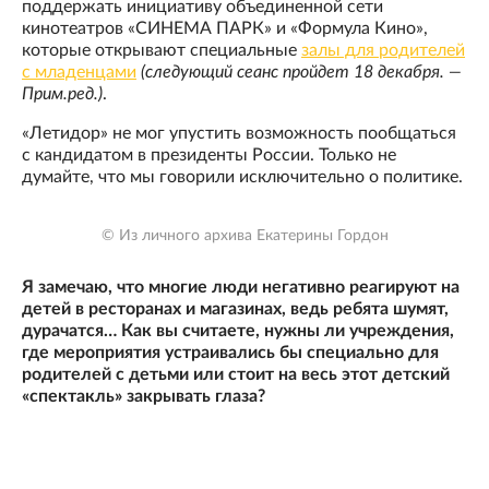
поддержать инициативу объединенной сети
кинотеатров «СИНЕМА ПАРК» и «Формула Кино»,
которые открывают специальные
залы для родителей
с младенцами
(следующий сеанс пройдет 18 декабря. —
Прим.ред.)
.
«Летидор» не мог упустить возможность пообщаться
с кандидатом в президенты России. Только не
думайте, что мы говорили исключительно о политике.
© Из личного архива Екатерины Гордон
Я замечаю, что многие люди негативно реагируют на
детей в ресторанах и магазинах, ведь ребята шумят,
дурачатся… Как вы считаете, нужны ли учреждения,
где мероприятия устраивались бы специально для
родителей с детьми или стоит на весь этот детский
«спектакль» закрывать глаза?