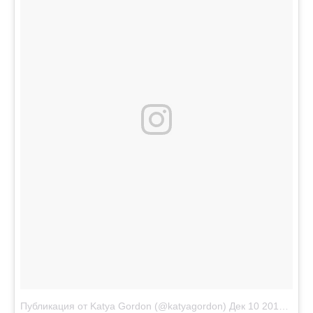
Публикация от Katya Gordon (@katyagordon)
Дек 10 2017 в 10:06 PST