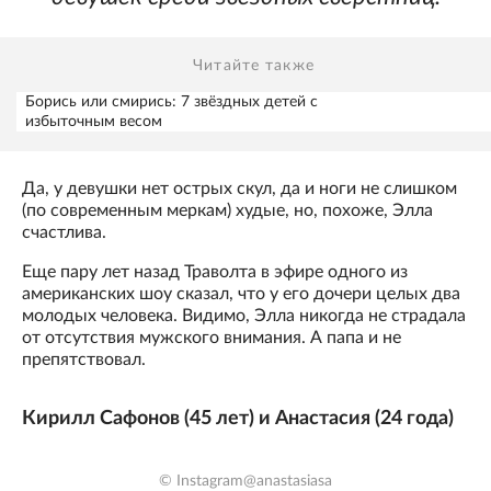
Читайте также
Борись или смирись: 7 звёздных детей с
избыточным весом
Да, у девушки нет острых скул, да и ноги не слишком
(по современным меркам) худые, но, похоже, Элла
счастлива.
Еще пару лет назад Траволта в эфире одного из
американских шоу сказал, что у его дочери целых два
молодых человека. Видимо, Элла никогда не страдала
от отсутствия мужского внимания. А папа и не
препятствовал.
Кирилл Сафонов (45 лет) и Анастасия (24 года)
© Instagram@anastasiasa