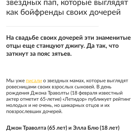
звездных пап, которые выглядят
как бойфренды своих дочерей
На свадьбе своих дочерей эти знаменитые
отцы еще станцуют джигу. Да так, что
заткнут за пояс зятьев.
Мы уже
писали
о звездных мамах, которые выглядят
ровесницами своих взрослых сыновей. В день
рождения Джона Траволты (18 февраля известный
актер отметит 65-летие) «Летидор» публикует рейтинг
молодых и не очень, но шикарных отцов и их
повзрослевших дочерей.
Джон Траволта (65 лет) и Элла Блю (18 лет)