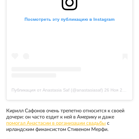
Посмотреть эту публикацию в Instagram
Публикация от Anastasia Saf (@anastasiasaf)
26 Ноя 2018 в 5:51 PST
Кирилл Сафонов очень трепетно относится к своей
дочери: он часто ездит к ней в Америку и даже
помогал Анастасии в организации свадьбы
с
ирландским финансистом Стивеном Мерфи.