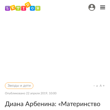
Звезды и дети
a
A
Опубликовано
22 апреля 2019, 10:00
Диана Арбенина: «Материнство