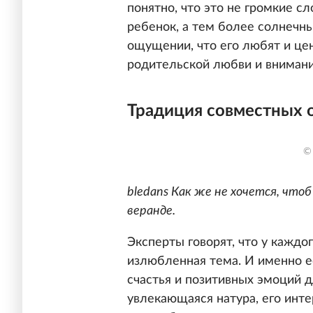
понятно, что это не громкие с
ребенок, а тем более солнечн
ощущении, что его любят и цен
родительской любви и внимани
Традиция совместных 
©
bledans Как же не хочется, что
веранде.
Эксперты говорят, что у каждо
излюбленная тема. И именно е
счастья и позитивных эмоций 
увлекающаяся натура, его инте