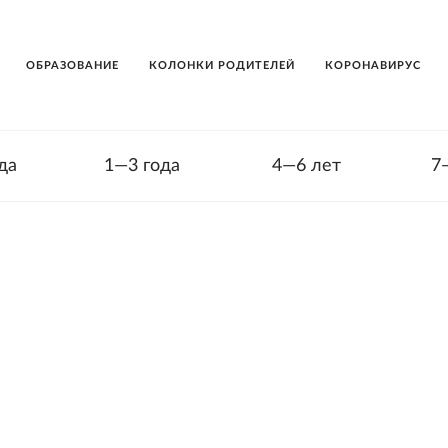
ОБРАЗОВАНИЕ
КОЛОНКИ РОДИТЕЛЕЙ
КОРОНАВИРУС
да
1—3 года
4—6 лет
7