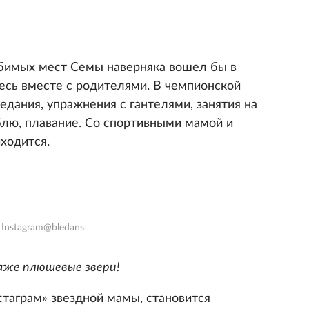
юбимых мест Семы наверняка вошел бы в
десь вместе с родителями. В чемпионской
дания, упражнения с гантелями, занятия на
лю, плавание. Со спортивными мамой и
иходится.
 Instagram@bledans
даже плюшевые звери!
стаграм» звездной мамы, становится