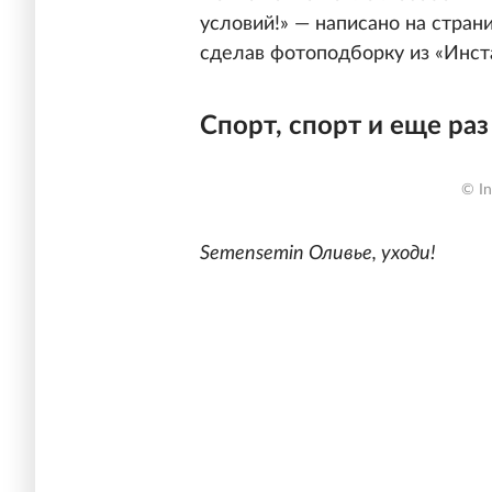
условий!» — написано на стран
сделав фотоподборку из «Инст
Спорт, спорт и еще раз
© I
Semensemin Оливье, уходи!