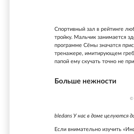
Спортивный зал в рейтинге л
тройку. Мальчик занимается з
программе Сёмы значатся присе
тренажере, имитирующем греб
папой ему скучать точно не пр
Больше нежности
©
bledans У нас в доме целуются 
Если внимательно изучить «Ин