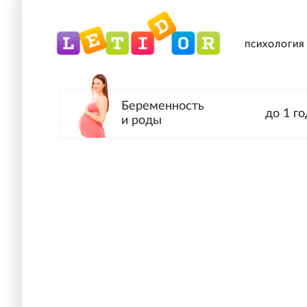
ПСИХОЛОГИЯ
Беременность
до 1 го
и роды