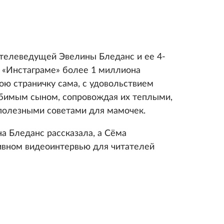
, телеведущей Эвелины Бледанс и ее 4-
 «Инстаграме» более 1 миллиона
ою страничку сама, с удовольствием
бимым сыном, сопровождая их теплыми,
олезными советами для мамочек.
а Бледанс рассказала, а Сёма
ивном видеоинтервью для читателей