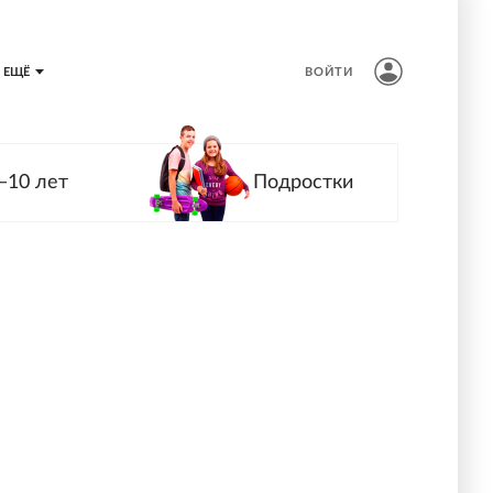
ЕЩЁ
ВОЙТИ
—10 лет
Подростки