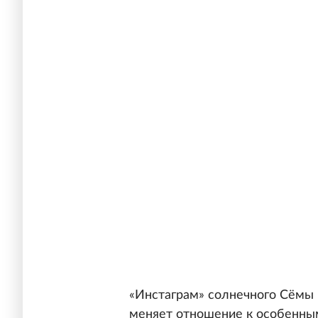
«Инстаграм» солнечного Сёмы 
меняет отношение к особенны