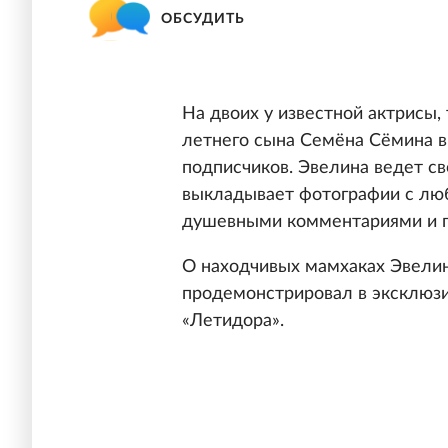
ОБСУДИТЬ
На двоих у известной актрисы
летнего сына Семёна Сёмина в
подписчиков. Эвелина ведет св
выкладывает фотографии с лю
душевными комментариями и п
О находчивых мамхаках Эвелин
продемонстрировал в эксклюз
«Летидора».