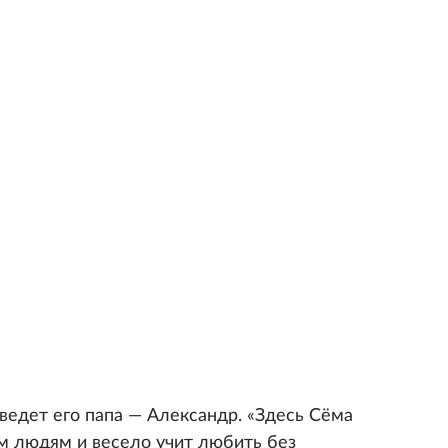
ведет его папа — Александр. «Здесь Сёма
м людям и весело учит любить без