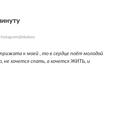
минуту
 Instagram@bledans
а прижата к моей , то в сердце поёт молодой
, не хочется спать, а хочется ЖИТЬ, и