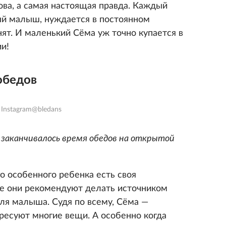
лова, а самая настоящая правда. Каждый
ый малыш, нуждается в постоянном
ят. И маленький Сёма уж точно купается в
и!
обедов
 Instagram@bledans
б заканчивалось время обедов на открытой
го особенного ребенка есть своя
е они рекомендуют делать источником
для малыша. Судя по всему, Сёма —
ресуют многие вещи. А особенно когда