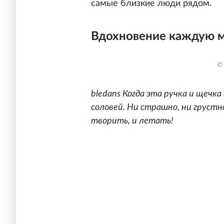
самые близкие люди рядом.
Вдохновение каждую 
©
bledans Когда эта ручка и щечк
соловей. Ни страшно, ни грустно
творить, и летать!