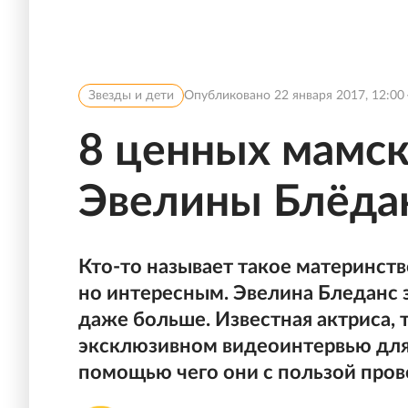
Звезды и дети
Опубликовано
22 января 2017, 12:00
8 ценных мамск
Эвелины Блёда
Кто-то называет такое материнст
но интересным. Эвелина Бледанс з
даже больше. Известная актриса, 
эксклюзивном видеоинтервью для «
помощью чего они с пользой пров