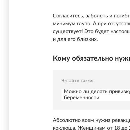
Согласитесь, заболеть и погибн
минимум глупо. А при отсутст
существует! Это будет настоящ
и для его близких.
Кому обязательно нуж
Читайте также
Можно ли делать прививку
беременности
Абсолютно всем нужна ревакци
коклюша. Женщинам от 18 до 2