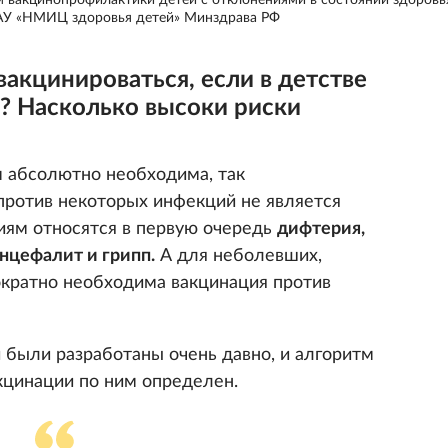
м вакцинопрофилактики детей с отклонениями в состоянии здоровь
АУ «НМИЦ здоровья детей» Минздрава РФ
акцинироваться, если в детстве
? Насколько высоки риски
 абсолютно необходима, так
ротив некоторых инфекций не является
иям относятся в первую очередь
дифтерия,
нцефалит и грипп.
А для неболевших,
кратно необходима вакцинация против
 были разработаны очень давно, и алгоритм
кцинации по ним определен.