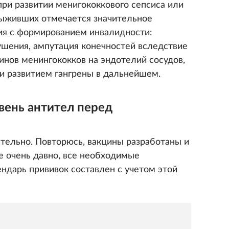
при развитии менигококкового сепсиса или
ыживших отмечается значительное
ия с формированием инвалидности:
шения, ампутация конечностей вследствие
нов менингококков на эндотелий сосудов,
и развитием гангрены в дальнейшем.
вень антител перед
ательно. Повторюсь, вакцины разработаны и
е очень давно, все необходимые
ндарь прививок составлен с учетом этой