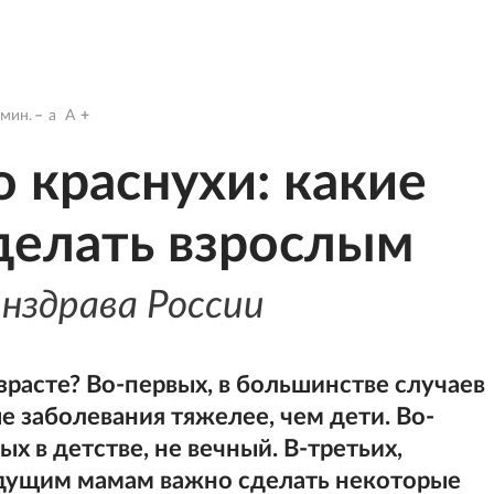
мин.
a
A
о краснухи: какие
делать взрослым
нздрава России
зрасте? Во-первых, в большинстве случаев
 заболевания тяжелее, чем дети. Во-
х в детстве, не вечный. В-третьих,
дущим мамам важно сделать некоторые