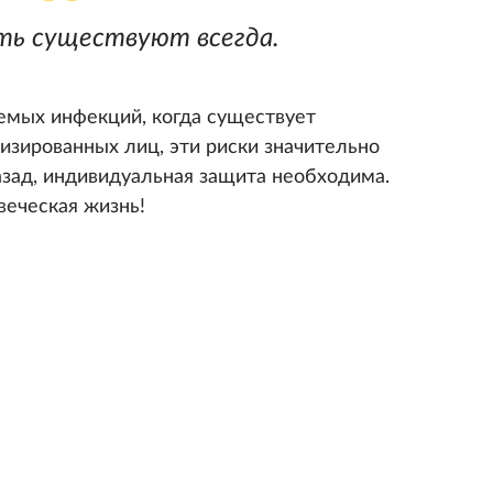
ть существуют всегда.
яемых инфекций, когда существует
изированных лиц, эти риски значительно
азад, индивидуальная защита необходима.
веческая жизнь!