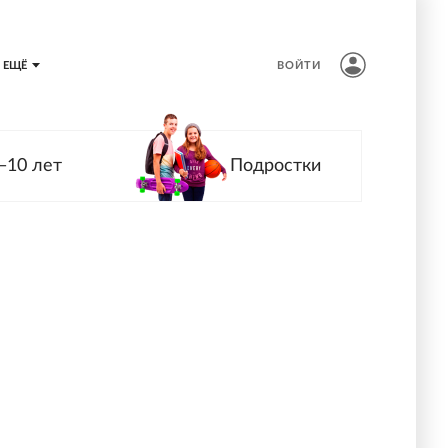
ЕЩЁ
ВОЙТИ
—10 лет
Подростки