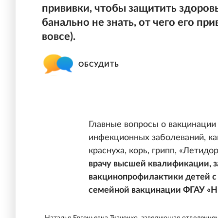
прививки, чтобы защитить здоров
банально не знать, от чего его при
вовсе).
ОБСУДИТЬ
Главные вопросы о вакцинации 
инфекционных заболеваний, как
краснуха, корь, грипп, «Летид
врачу высшей квалификации, 
вакцинопрофилактики детей с 
семейной вакцинации ФГАУ «Н