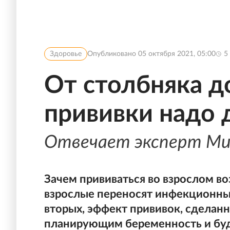
Здоровье
Опубликовано
05 октября 2021, 05:00
5
От столбняка д
прививки надо 
Отвечает эксперт Ми
Зачем прививаться во взрослом во
взрослые переносят инфекционные
вторых, эффект прививок, сделанны
планирующим беременность и бу