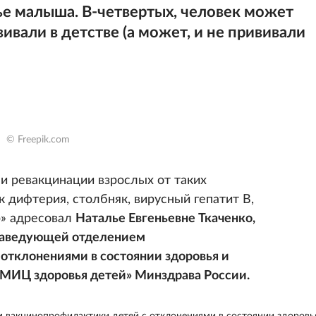
ье малыша. В-четвертых, человек может
вивали в детстве (а может, и не прививали
© Freepik.com
и ревакцинации взрослых от таких
 дифтерия, столбняк, вирусный гепатит В,
ор» адресовал
Наталье Евгеньевне Ткаченко,
заведующей отделением
отклонениями в состоянии здоровья и
МИЦ здоровья детей» Минздрава России.