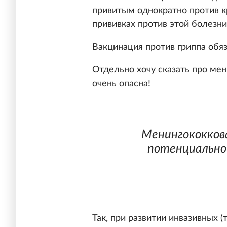
привитым однократно против 
прививках против этой болезни
Вакцинация против гриппа обя
Отдельно хочу сказать про ме
очень опасна!
Менингококков
потенциально
Так, при развитии инвазивных