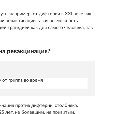
уть, например, от дифтерии в XXI веке как
вии ревакцинации такая возможность
ей трагедией как для самого человека, так
на ревакцинация?
 от гриппа во время
нация против дифтерии, столбняка,
5 лет, не болевшим, не привитым,