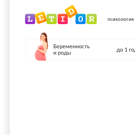
ПСИХОЛОГИЯ
Беременность
до 1 го
и роды