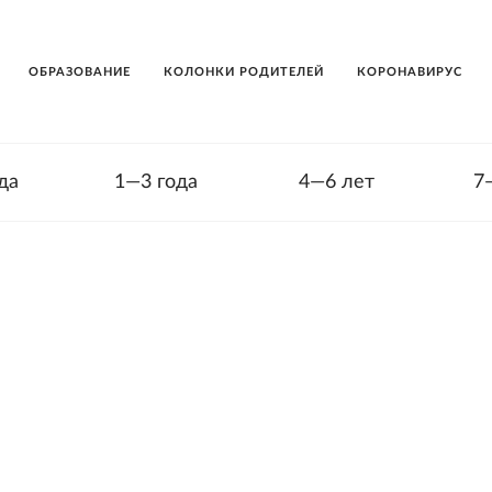
ОБРАЗОВАНИЕ
КОЛОНКИ РОДИТЕЛЕЙ
КОРОНАВИРУС
да
1—3 года
4—6 лет
7