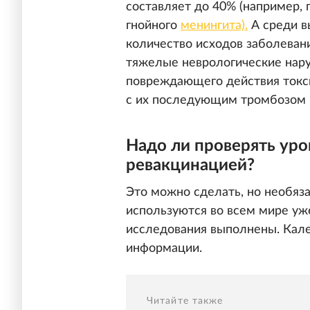
составляет до 40% (например, 
гнойного
менингита).
А среди в
количество исходов заболеван
тяжелые неврологические нару
повреждающего действия токси
с их последующим тромбозом 
Надо ли проверять уро
ревакцинацией?
Это можно сделать, но необяз
используются во всем мире уж
исследования выполнены. Кале
информации.
Читайте также