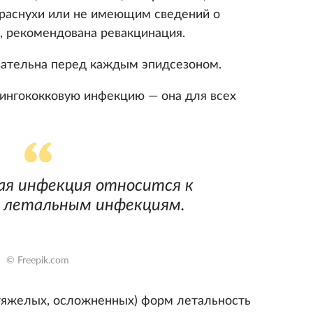
краснухи или не имеющим сведений о
, рекомендована ревакцинация.
зательна перед каждым эпидсезоном.
нингококковую инфекцию — она для всех
ая инфекция относится к
 летальным инфекциям.
© Freepik.com
 (тяжелых, осложненных) форм летальность