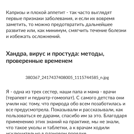
Капризы и плохой аппетит - так часто выглядят
первые признаки заболевания, и если их вовремя
заметить, то можно предотвратить дальнейшее
развитие или, как минимум, смягчить течение болезни
и избежать осложнений.
Хандра, вирус и простуда: методы,
проверенные временем
380367_2417437408005_1115744585_n.jpg
Я - одна из трех сестер, наши папа и мама - врачи
(терапевт и педиатр-гомеопат). С самого детства они
учили нас тому, что природа обо всем позаботилась и
все предусмотрела. Показывали и рассказывали, как
пользоваться ее дарами, спасибо им за это. Благодаря
применению этих знаний на практике, мы не знали,
что такое уколы и таблетки, а к врачам ходили
исключительно в плановом порядке.