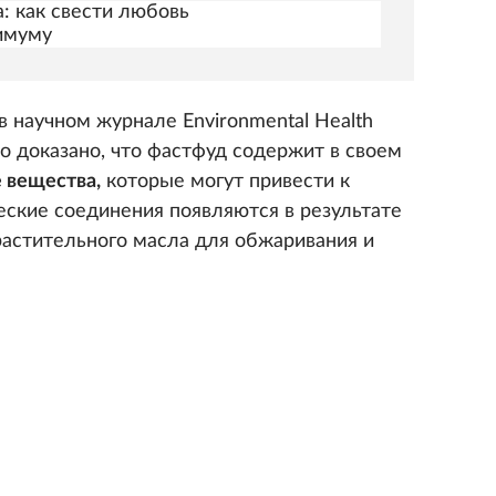
: как свести любовь
имуму
в научном журнале Environmental Health
 доказано, что фастфуд содержит в своем
 вещества,
которые могут привести к
еские соединения появляются в результате
растительного масла для обжаривания и