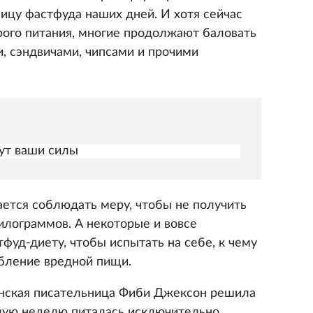
ицу фастфуда наших дней. И хотя сейчас
рого питания, многие продолжают баловать
, сэндвичами, чипсами и прочими
дут ваши силы
ается соблюдать меру, чтобы не получить
илограммов. А некоторые и вовсе
фуд-диету, чтобы испытать на себе, к чему
бление вредной пищи.
анская писательница Фиби Джексон решила
елую неделю питалась исключительно