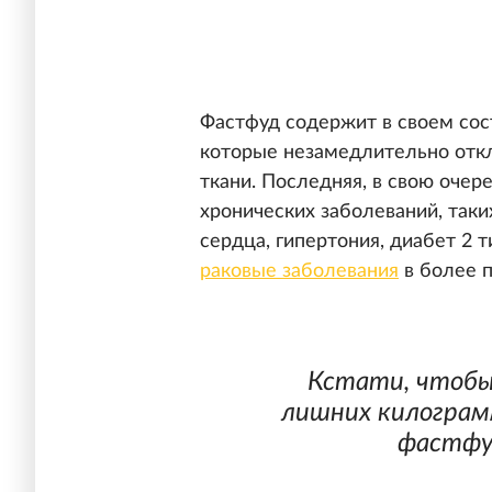
Фастфуд содержит в своем со
которые незамедлительно откл
ткани. Последняя, в свою очер
хронических заболеваний, так
сердца, гипертония, диабет 2 
раковые заболевания
в более п
Кстати, чтобы
лишних килограм
фастфуд