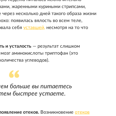
рами, жаренными куриными стрипсами,
е через несколько дней такого образа жизни
охо: появилась вялость во всем теле,
овала себя
уставшей,
несмотря на то что
ть и усталость
— результат слишком
 мозг аминокислоты триптофан (это
количества углеводов).
чем больше вы питаетесь
тем быстрее устаете.
появление отеков.
Возникновение
отеков