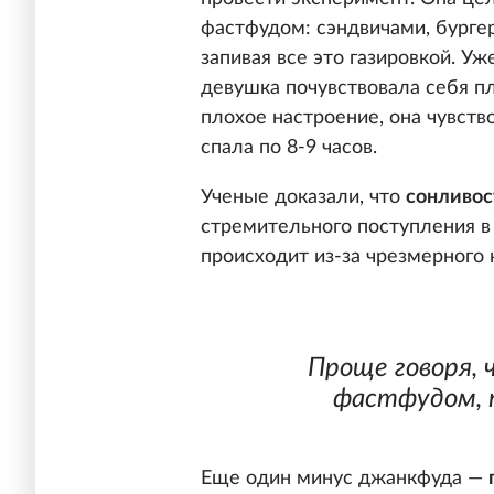
фастфудом: сэндвичами, бурге
запивая все это газировкой. Уж
девушка почувствовала себя пл
плохое настроение, она чувств
спала по 8-9 часов.
Ученые доказали, что
сонливос
стремительного поступления в
происходит из-за чрезмерного 
Проще говоря, 
фастфудом, 
Еще один минус джанкфуда —