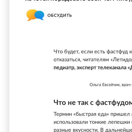
ОБСУДИТЬ
Что будет, если есть фастфуд 
отказаться, читателям «Летидо
педиатр, эксперт телеканала «
Ольга Евсейчик, врач
Что не так с фастфудо
Термин «быстрая еда» пришел 
использовали тонкие лепешки в
разные вкусности. В дальнейш