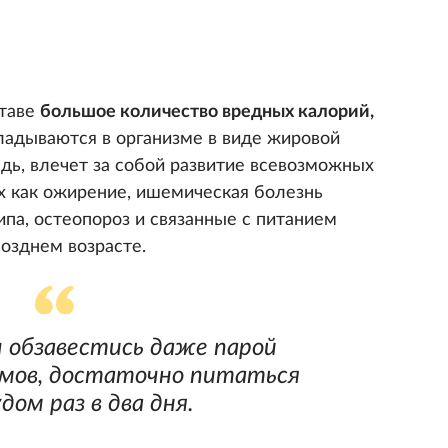
ставе
большое количество вредных калорий,
адываются в организме в виде жировой
едь, влечет за собой развитие всевозможных
их как ожирение, ишемическая болезнь
типа, остеопороз и связанные с питанием
озднем возрасте.
 обзавестись даже парой
мов, достаточно питаться
ом раз в два дня.