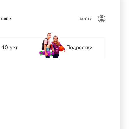
ЕЩЁ
ВОЙТИ
—10 лет
Подростки