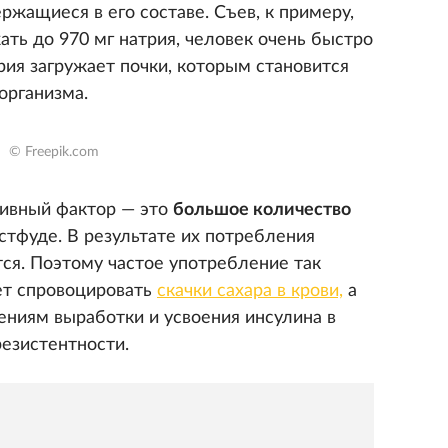
ржащиеся в его составе. Съев, к примеру,
ть до 970 мг натрия, человек очень быстро
рия загружает почки, которым становится
организма.
© Freepik.com
ивный фактор — это
большое количество
тфуде. В результате их потребления
ся. Поэтому частое употребление так
т спровоцировать
скачки сахара в крови,
а
ениям выработки и усвоения инсулина в
резистентности.