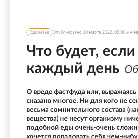
Здоровье
Опубликовано
10 марта 2022, 05:00
4
ми
Что будет, если
каждый день
Об
О вреде фастфуда или, выражаясь
сказано многое. Ни для кого не се
весьма сомнительного состава (н
вещества) не несут организму ниче
подобной еды очень-очень сложно
хочется порадовать себя чем-нибу