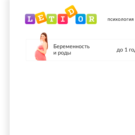
ПСИХОЛОГИЯ
Беременность
до 1 го
и роды