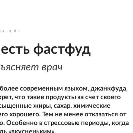
н.
a
A
 есть фастфуд
ъясняет врач
 более современным языком, джанкфуда,
крет, что такие продукты за счет своего
асыщенные жиры, сахар, химические
го хорошего. Тем не менее отказаться от
. Особенно в стрессовые периоды, когда
дь «вкусненьким».