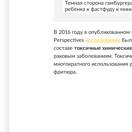
Темная сторона гамбургера
ребенка к фастфуду к мин
В 2016 году в опубликованном 
Perspectives
исследовании
было
составе
токсичные химические
раковым заболеваниям. Токсич
многократного использования 
фритюра.