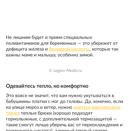
Не лишним будет и прием специальных
поливитаминов для беременных — это убережет от
дефицита железа и
фолиевой кислоты
, которые так
важны маме и малышу, особенно зимой.
© Legion-Media.ru
Одевайтесь тепло, но комфортно
Это вовсе не значит, что вам нужно укутываться в
бабушкины платки с ног до головы. Да, конечно, если
на улице мороз и ветер, нужно
одеться максимально
тепло
: теплые брюки (хорошо подходят
горнолыжные, с дополнительной термозащитой —
такие смогут лучше уберечь вас от переохлаждения и
возможного цистита), длинный теплый свитер,