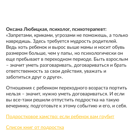
Оксана Любицкая, психолог, психотерапевт:
«Запретами, криками, угрозами не поможешь, а только
навредишь. Здесь требуется мудрость родителей.
Ведь хоть ребенок и вырос выше мамы и носит обувь
размером больше, чем у папы, но психологически он
еще пребывает в переходном периоде. Быть взрослым
– значит уметь разговаривать, договариваться и брать
ответственность за свои действия, уважать и
заботиться друг о друге».
Отношения с ребенком переходного возраста портить
нельзя – значит, нужно уметь договариваться. И если
вы все-таки решили отпустить подростка на такую
вечеринку, подготовьте к этому событию и его, и себя.
Подростковое хамство: если ребенок вам грубит
Список книг от подростка