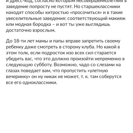
и дресс-код, согласно которым несовершеннолетних в
заведение попросту не пустят. Но старшеклассники
находят способы хитростью «просочиться» и в такие
увеселительные заведения: соответствующий макияж
или модная бородка – и вот ты уже выглядишь
достаточно взрослым.
До 18-ти лет мамы и папы вправе запретить своему
ребенку даже смотреть в сторону клуба. Но какой в
этом толк, если подросток изо всех сил старается
убедить вас, что это должно произойти непременно в
следующую субботу. Возможно, чадо со слезами на
глазах поведает вам, что пропустить «улетную
вечеринку» он ну никак не может, т. к. там соберутся
все его одноклассники.