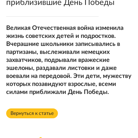
приблизившие День Победы
Великая Отечественная война изменила
жизнь советских детей и подростков.
Вчерашние школьники записывались в
партизаны, выслеживали немецких
захватчиков, подрывали вражеские
эшелоны, раздавали листовки и даже
воевали на передовой. Эти дети, мужеству
которых позавидуют взрослые, всеми
силами приближали День Победы.
Вернуться к статье