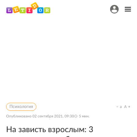
Психология
a
A
Опубликовано
02 сентября 2021, 09:30
5
мин.
На зависть взрослым: 3