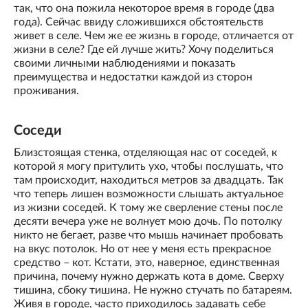
так, что она пожила некоторое время в городе (два
года). Сейчас ввиду сложившихся обстоятельств
живет в селе. Чем же ее жизнь в городе, отличается от
жизни в селе? Где ей лучше жить? Хочу поделиться
своими личными наблюдениями и показать
преимущества и недостатки каждой из сторон
проживания.
Соседи
Близстоящая стенка, отделяющая нас от соседей, к
которой я могу притулить ухо, чтобы послушать, что
там происходит, находиться метров за двадцать. Так
что теперь лишен возможности слышать актуальное
из жизни соседей. К тому же сверление стены после
десяти вечера уже не волнует мою дочь. По потолку
никто не бегает, разве что мышь начинает пробовать
на вкус потолок. Но от нее у меня есть прекрасное
средство – кот. Кстати, это, наверное, единственная
причина, почему нужно держать кота в доме. Сверху
тишина, сбоку тишина. Не нужно стучать по батареям.
Живя в городе, часто приходилось задавать себе