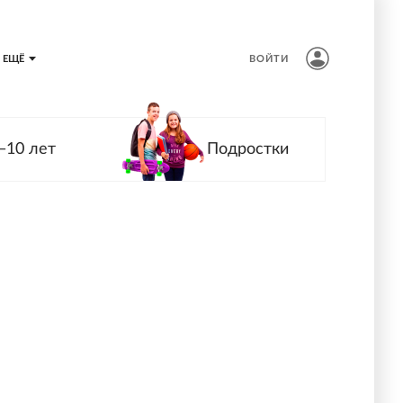
ЕЩЁ
ВОЙТИ
—10 лет
Подростки