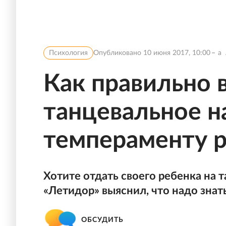
Психология
Опубликовано
10 июня 2017, 10:00
a
Как правильно 
танцевальное н
темпераменту 
Хотите отдать своего ребенка на т
«Летидор» выяснил, что надо знат
ОБСУДИТЬ