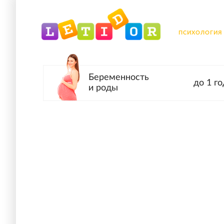
ПСИХОЛОГИЯ
Беременность
до 1 го
и роды