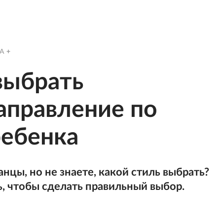
A
выбрать
аправление по
ребенка
анцы, но не знаете, какой стиль выбрать?
ь, чтобы сделать правильный выбор.