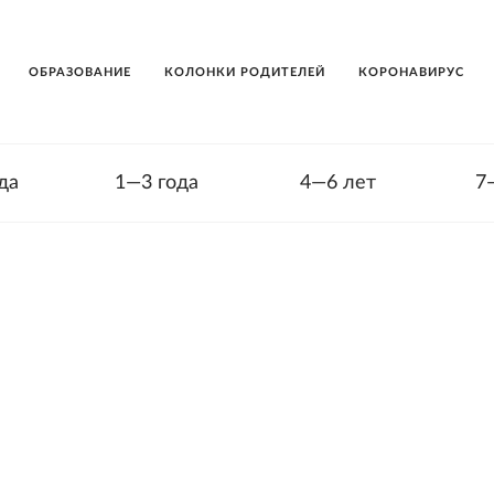
ОБРАЗОВАНИЕ
КОЛОНКИ РОДИТЕЛЕЙ
КОРОНАВИРУС
да
1—3 года
4—6 лет
7