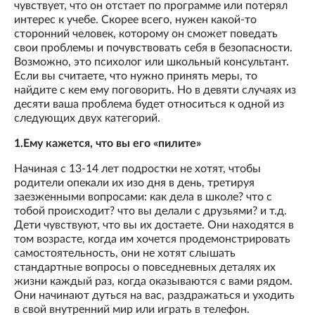
чувствует, что он отстает по программе или потерял
интерес к учебе. Скорее всего, нужен какой-то
сторонний человек, которому он сможет поведать
свои проблемы и почувствовать себя в безопасности.
Возможно, это психолог или школьный консультант.
Если вы считаете, что нужно принять меры, то
найдите с кем ему поговорить. Но в девяти случаях из
десяти ваша проблема будет относиться к одной из
следующих двух категорий.
1.Ему кажется, что вы его «пилите»
Начиная с 13-14 лет подростки не хотят, чтобы
родители опекали их изо дня в день, третируя
заезженными вопросами: как дела в школе? что с
тобой происходит? что вы делали с друзьями? и т.д.
Дети чувствуют, что вы их достаете. Они находятся в
том возрасте, когда им хочется продемонстрировать
самостоятельность, они не хотят слышать
стандартные вопросы о повседневных деталях их
жизни каждый раз, когда оказываются с вами рядом.
Они начинают дуться на вас, раздражаться и уходить
в свой внутренний мир или играть в телефон.