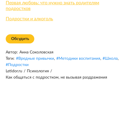
Первая любовь: что нужно знать родителям
подростков
Подростки и алкоголь
Обсудить
Автор:
Анна Соколовская
Теги:
#
Вредные привычки
,
#
Методики воспитания
,
#
Школа
,
#
Подростки
Letidor.ru
/
Психология
/
Как общаться с подростком, не вызывая раздражения