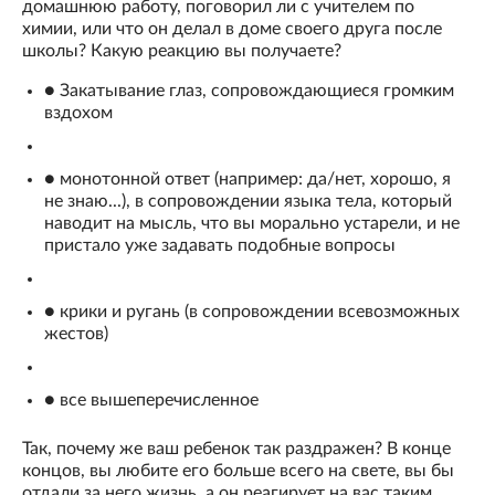
домашнюю работу, поговорил ли с учителем по
химии, или что он делал в доме своего друга после
школы? Какую реакцию вы получаете?
● Закатывание глаз, сопровождающиеся громким
вздохом
● монотонной ответ (например: да/нет, хорошо, я
не знаю...), в сопровождении языка тела, который
наводит на мысль, что вы морально устарели, и не
пристало уже задавать подобные вопросы
● крики и ругань (в сопровождении всевозможных
жестов)
● все вышеперечисленное
Так, почему же ваш ребенок так раздражен? В конце
концов, вы любите его больше всего на свете, вы бы
отдали за него жизнь, а он реагирует на вас таким