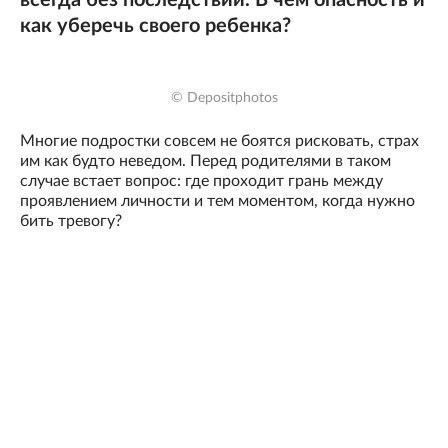
всегда без последствий. В чем опасность и
как уберечь своего ребенка?
© Depositphotos
Многие подростки совсем не боятся рисковать, страх
им как будто неведом. Перед родителями в таком
случае встает вопрос: где проходит грань между
проявлением личности и тем моментом, когда нужно
бить тревогу?