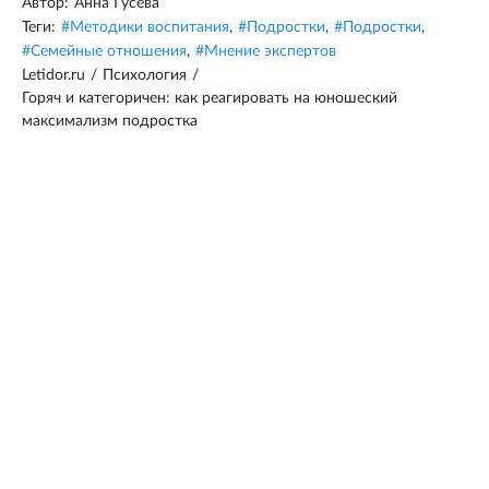
Автор:
Анна Гусева
Теги:
#
Методики воспитания
,
#
Подростки
,
#
Подростки
,
#
Семейные отношения
,
#
Мнение экспертов
Letidor.ru
/
Психология
/
Горяч и категоричен: как реагировать на юношеский
максимализм подростка