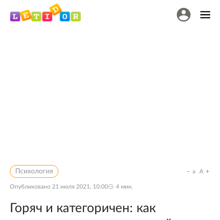
Психология
a
A
Опубликовано
21 июля 2021, 10:00
4
мин.
Горяч и категоричен: как