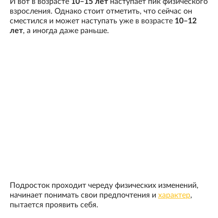
И вот в возрасте
10–15 лет
наступает пик физического
взросления. Однако стоит отметить, что сейчас он
сместился и может наступать уже в возрасте
10–12
лет
, а иногда даже раньше.
Подросток проходит череду физических изменений,
начинает понимать свои предпочтения и
характер
,
пытается проявить себя.