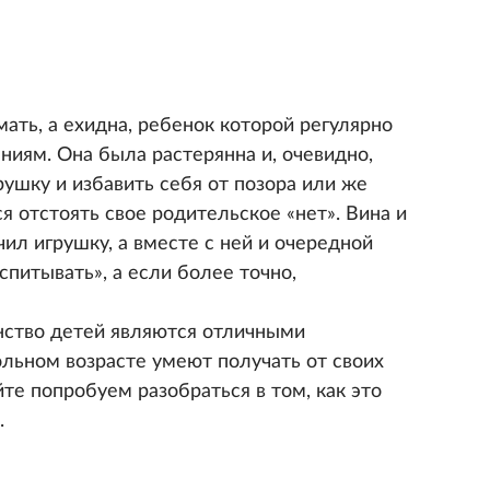
мать, а ехидна, ребенок которой регулярно
ниям. Она была растерянна и, очевидно,
рушку и избавить себя от позора или же
ся отстоять свое родительское «нет». Вина и
чил игрушку, а вместе с ней и очередной
спитывать», а если более точно,
ство детей являются отличными
льном возрасте умеют получать от своих
йте попробуем разобраться в том, как это
я.