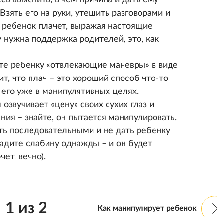
Взять его на руки, утешить разговорами и
и ребенок плачет, выражая настоящие
у нужна поддержка родителей, это, как
йте ребенку «отвлекающие маневры» в виде
т, что плач – это хороший способ что-то
 его уже в манипулятивных целях.
озвучивает «цену» своих сухих глаз и
ия – знайте, он пытается манипулировать.
ыть последовательными и не дать ребенку
адите слабину однажды – и он будет
чет, вечно).
1
из
2
Как манипулирует ребенок