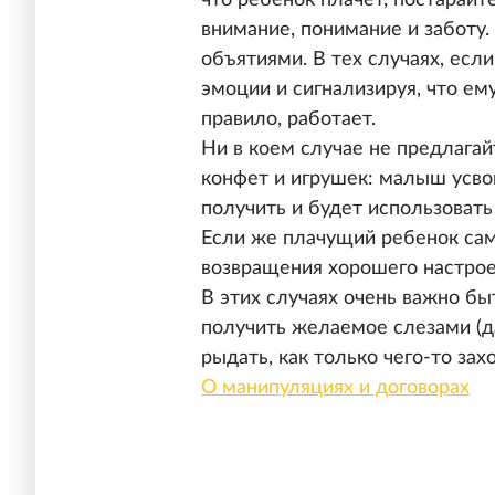
внимание, понимание и заботу. 
объятиями. В тех случаях, есл
эмоции и сигнализируя, что ем
правило, работает.
Ни в коем случае не предлага
конфет и игрушек: малыш усвои
получить и будет использовать
Если же плачущий ребенок сам 
возвращения хорошего настроен
В этих случаях очень важно б
получить желаемое слезами (д
рыдать, как только чего-то захо
О манипуляциях и договорах