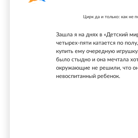
Цирк да и только: как не 
Зашла я на днях в «Детский ми
четырех-пяти катается по полу
купить ему очередную игрушку
было стыдно и она мечтала хо
окружающие не решили, что она
невоспитанный ребенок.