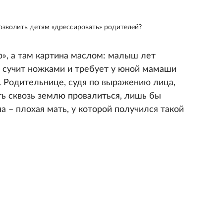
позволить детям «дрессировать» родителей?
р», а там картина маслом: малыш лет
, сучит ножками и требует у юной мамаши
. Родительнице, судя по выражению лица,
ть сквозь землю провалиться, лишь бы
 – плохая мать, у которой получился такой