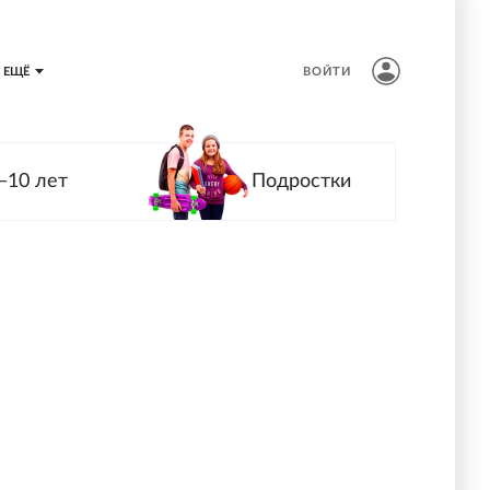
ЕЩЁ
ВОЙТИ
—10 лет
Подростки