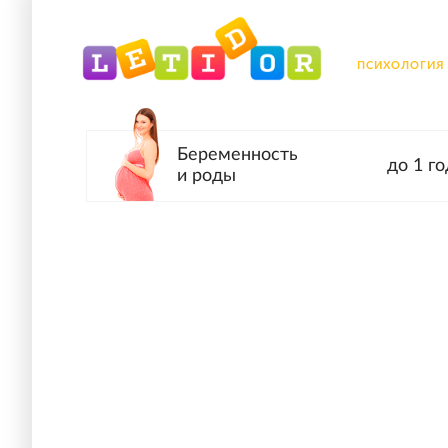
ПСИХОЛОГИЯ
Беременность
до 1 го
и роды