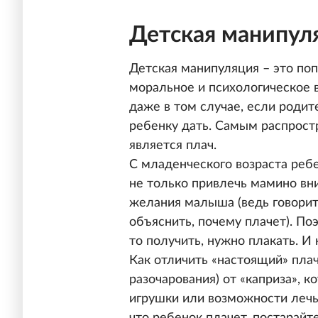
Детская манипул
Детская манипуляция – это поп
моральное и психологическое 
даже в том случае, если родит
ребенку дать. Самым распрос
является плач.
С младенческого возраста ребе
не только привлечь мамино вни
желания малыша (ведь говорит
объяснить, почему плачет). По
то получить, нужно плакать. И
Как отличить «настоящий» плач
разочарования) от «каприза», 
игрушки или возможности лечь 
что ребенок плачет, постарайте