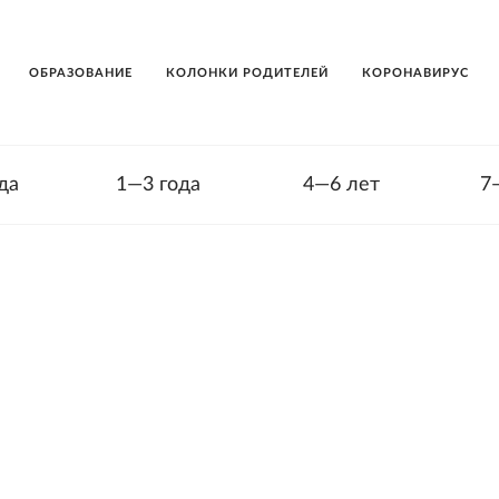
ОБРАЗОВАНИЕ
КОЛОНКИ РОДИТЕЛЕЙ
КОРОНАВИРУС
да
1—3 года
4—6 лет
7