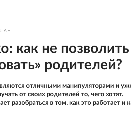
a
A
о: как не позволить
овать» родителей?
вляются отличными манипуляторами и уж
чать от своих родителей то, чего хотят.
ет разобраться в том, как это работает и к