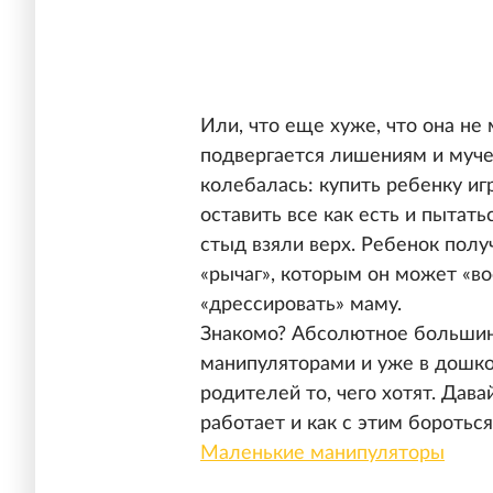
Или, что еще хуже, что она не 
подвергается лишениям и муче
колебалась: купить ребенку иг
оставить все как есть и пытать
стыд взяли верх. Ребенок полу
«рычаг», которым он может «во
«дрессировать» маму.
Знакомо? Абсолютное большин
манипуляторами и уже в дошко
родителей то, чего хотят. Дава
работает и как с этим боротьс
Маленькие манипуляторы