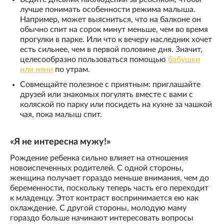
лучше понимать особенности режима малыша.
Например, может выясниться, что на балконе он
обычно спит на сорок минут меньше, чем во время
прогулки в парке. Или что к вечеру наследник хочет
есть сильнее, чем в первой половине дня. Значит,
целесообразно пользоваться помощью
бабушки
или няни
по утрам.
Совмещайте полезное с приятным: приглашайте
друзей или знакомых погулять вместе с вами с
коляской по парку или посидеть на кухне за чашкой
чая, пока малыш спит.
«Я не интересна мужу!»
Рождение ребенка сильно влияет на отношения
новоиспеченных родителей. С одной стороны,
женщина получает гораздо меньше внимания, чем до
беременности, поскольку теперь часть его переходит
к младенцу. Этот контраст воспринимается ею как
охлаждение. С другой стороны, молодую маму
гораздо больше начинают интересовать вопросы