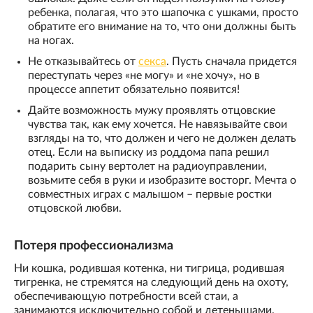
ребенка, полагая, что это шапочка с ушками, просто
обратите его внимание на то, что они должны быть
на ногах.
Не отказывайтесь от
секса
. Пусть сначала придется
переступать через «не могу» и «не хочу», но в
процессе аппетит обязательно появится!
Дайте возможность мужу проявлять отцовские
чувства так, как ему хочется. Не навязывайте свои
взгляды на то, что должен и чего не должен делать
отец. Если на выписку из роддома папа решил
подарить сыну вертолет на радиоуправлении,
возьмите себя в руки и изобразите восторг. Мечта о
совместных играх с малышом – первые ростки
отцовской любви.
Потеря профессионализма
Ни кошка, родившая котенка, ни тигрица, родившая
тигренка, не стремятся на следующий день на охоту,
обеспечивающую потребности всей стаи, а
занимаются исключительно собой и детенышами.