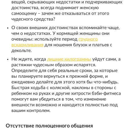
вещей, скрывающих недостатки и подчеркивающих
достоинства, всегда поднимает женскую
самооценку – зачем же отказываться от этого
чудесного средства?
О своих внешних достоинствах вспоминайте чаще,
чем о недостатках. У кормящей женщины они
очевидны: используйте период
грудного
вскармливания
для ношения блузок и платьев с
декольте.
Не ждите, когда
лишние килограммы
уйдут сами, а
растяжки чудесным образом испарятся.
Определите для себя реальные сроки, за которые
вы планируете вернуться к прежней форме, и
ежедневно делайте для этого хотя бы что-нибудь.
Быстрая ходьба с коляской, наклоны в стороны с
ребенком на руках и другие хитрости бэби-фитнеса
помогут вам убедиться в том, что изменение
внешности возможно и находится полностью под
вашим контролем.
Отсутствие полноценного общения