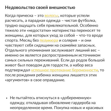
Недовольство своей внешностью
Когда прическа – это
волосы
, которые успели
расчесать, а парадная одежда – чистая футболка,
трудно ощущать себя привлекательной. Особенно
тяжело эти «недостатки» материнства переносят те
женщины, для которых уход за собой – что-то вроде
спорта. Месяц без
педикюра
и солярия – и они
чувствуют себя сидящими на скамейке запасных.
Отдельного упоминания заслуживает лишний вес –
именно он является распространенным источником
самых сильных переживаний. Если до родов большой
живот был поводом для гордости, а набор веса
подтверждал
успешное протекание беременности
, то
после рождения ребенка женщина лишается этих
«аргументов» в свое оправдание.
Не пытайтесь втиснуться в «добеременную»
одежду, откладывая обновление гардероба на
неопределенное время. Покупка новых и красивых