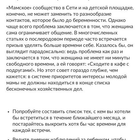
«Мамское» сообщество в Сети и на детской площадке,
конечно, не может заменить то разнообразие
контактов, которое было до беременности. Однако
чаще всего проблема заключается в том, что женщина
сама ограничивает общение. В многочисленных
статьях о послеродовом периоде часто встречается
призыв уделять больше времени себе. Казалось бы, он
выглядит парадоксально: ведь проблема как раз и
заключается в том, что женщина не имеет ни минуты
свободного времени, а ей говорят: «Сходите в кафе с
подругами!». Но этот совет гораздо глубже, чем
кажется: в системе приоритетов интересы молодой
мамы не должны находиться в конце списка
бесконечных хозяйственных дел.
Попробуйте составить список тех, с кем вы хотели
бы встретиться в течение ближайшего месяца, и
постарайтесь выкроить хотя бы час времени для
каждой встречи.
Ведите дневник наблюдений за ребенком, чтобы