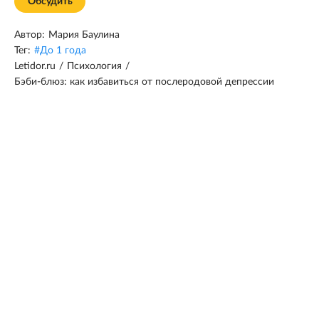
Обсудить
Автор:
Мария Баулина
Тег:
#
До 1 года
Letidor.ru
/
Психология
/
Бэби-блюз: как избавиться от послеродовой депрессии