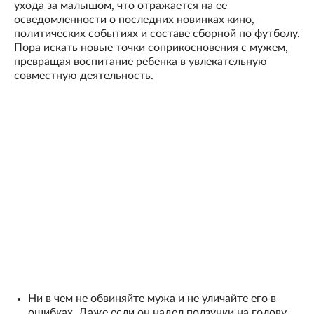
ухода за малышом, что отражается на ее
осведомленности о последних новинках кино,
политических событиях и составе сборной по футболу.
Пора искать новые точки соприкосновения с мужем,
превращая воспитание ребенка в увлекательную
совместную деятельность.
Ни в чем не обвиняйте мужа и не уличайте его в
ошибках. Даже если он надел ползунки на голову