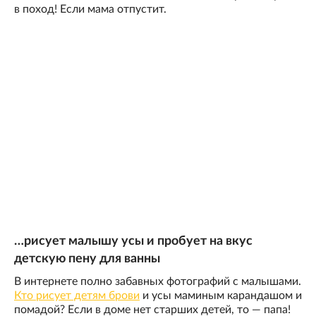
в поход! Если мама отпустит.
…рисует малышу усы и пробует на вкус
детскую пену для ванны
В интернете полно забавных фотографий с малышами.
Кто рисует детям брови
и усы маминым карандашом и
помадой? Если в доме нет старших детей, то — папа!