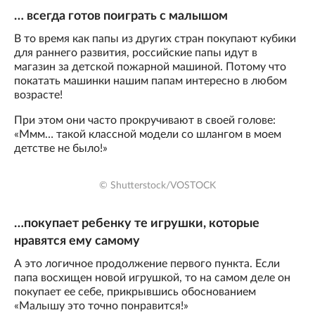
… всегда готов поиграть с малышом
В то время как папы из других стран покупают кубики
для раннего развития, российские папы идут в
магазин за детской пожарной машиной. Потому что
покатать машинки нашим папам интересно в любом
возрасте!
При этом они часто прокручивают в своей голове:
«Ммм… такой классной модели со шлангом в моем
детстве не было!»
© Shutterstock/VOSTOCK
…покупает ребенку те игрушки, которые
нравятся ему самому
А это логичное продолжение первого пункта. Если
папа восхищен новой игрушкой, то на самом деле он
покупает ее себе, прикрывшись обоснованием
«Малышу это точно понравится!»