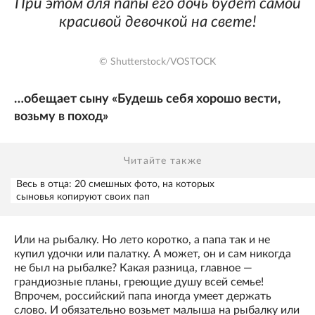
При этом для папы его дочь будет самой
красивой девочкой на свете!
© Shutterstock/VOSTOCK
…обещает сыну «Будешь себя хорошо вести,
возьму в поход»
Читайте также
Весь в отца: 20 смешных фото, на которых
сыновья копируют своих пап
Или на рыбалку. Но лето коротко, а папа так и не
купил удочки или палатку. А может, он и сам никогда
не был на рыбалке? Какая разница, главное —
грандиозные планы, греющие душу всей семье!
Впрочем, российский папа иногда умеет держать
слово. И обязательно возьмет малыша на рыбалку или