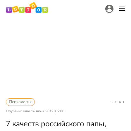
Психология
a
A
Опубликовано
16 июня 2019, 09:00
7 качеств российского папы,