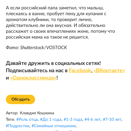
А если российский папа заметил, что малыш,
плескаясь в ванне, пробует пену для купания с
ароматом клубники, то проверит лично,
действительно ли она вкусная. И обязательно
расскажет о своих впечатлениях жене, потому что
российская мама на такое не решится.
Фото: Shutterstock/VOSTOCK
Давайте дружить в социальных сетях!
Подписывайтесь на нас в
Facebook
,
«ВКонтакте»
и
«Одноклассниках»
!
Обсудить
Автор:
Клавдия Кошкина
Теги:
#
Роль отца
,
#
До 1 года
,
#
1-3 года
,
#
4-6 лет
,
#
7-10 лет
,
#
Подростки
,
#
Семейные отношения
,