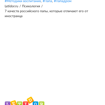
#
Методики воспитания
,
#
Папа
,
#
Пападром
Letidor.ru
/
Психология
/
7 качеств российского папы, которые отличают его от
иностранца