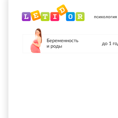
ПСИХОЛОГИЯ
Беременность
до 1 го
и роды