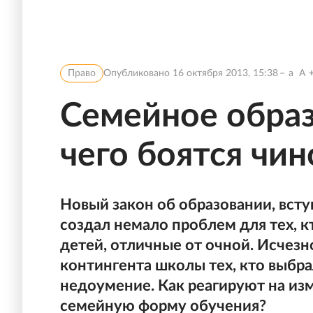
Право
Опубликовано
16 октября 2013, 15:38
a
A
Семейное образ
чего боятся чи
Новый закон об образовании, всту
создал немало проблем для тех, 
детей, отличные от очной. Исчезн
контингента школы тех, кто выбр
недоумение. Как реагируют на изм
семейную форму обучения?