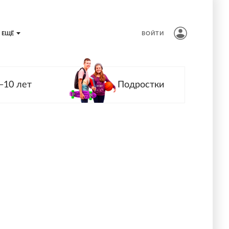
ЕЩЁ
ВОЙТИ
—10 лет
Подростки