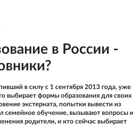
ование в России -
новники?
пивший в силу с 1 сентября 2013 года, уже
кто выбирает формы образования для своих
овение экстерната, попытки вывести из
ал семейное обучение, вызывают вопросы 
енения родители, и кто сейчас выбирает