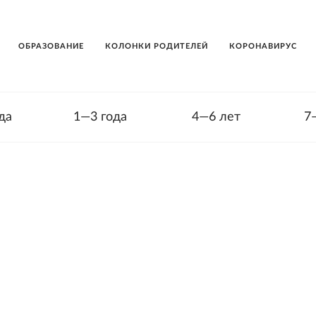
ОБРАЗОВАНИЕ
КОЛОНКИ РОДИТЕЛЕЙ
КОРОНАВИРУС
да
1—3 года
4—6 лет
7