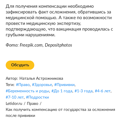
Для получения компенсации необходимо
зафиксировать факт осложнения, обратившись за
медицинской помощью. А также по возможности
провести медицинскую экспертизу,
подтверждающую, что вакцинация проводилась с
грубыми нарушениями.
Фото: Freepik.com, Depositphotos
Обсудить
Автор:
Наталья Астрожникова
Теги:
#
Право
,
#
Здоровье
,
#
Прививки
,
#
Беременность и роды
,
#
До 1 года
,
#
1-3 года
,
#
4-6 лет
,
#
7-10 лет
,
#
Подростки
Letidor.ru
/
Право
/
Как получить компенсацию от государства за осложнения
после прививки