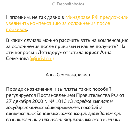
© Depositphotos
Напомним, не так давно в
Минздраве РФ предложили
увеличить компенсацию за осложнения после
прививок
.
В каких случаях можно рассчитывать на компенсацию
за осложнения после прививки и как ее получить? На
эти вопросы «Летидору» ответила
юрист Анна
Семенова
(@juristonl)
.
Анна Семенова, юрист
Порядок назначения и выплаты таких пособий
регулируется Постановлением Правительства РФ от
27 декабря 2000 г. № 1013
«О порядке выплаты
государственных единовременных пособий и
ежемесячных денежных компенсаций гражданам при
возникновении у них поствакцинальных осложнений»
.