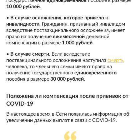
государственное
единовременное
пособие в размере
10 000 рублей
.
•
В случае осложнения, которое привело к
инвалидности
. Гражданин, признанный инвалидом
вследствие поствакцинального осложнения, имеет
право на получение
ежемесячной
денежной
компенсации в размере
1 000 рублей
.
•
В случае смерти
. Если вследствие
поствакцинального осложнения наступила
смерть
человека, то члены его семьи имеют право на
получение государственного
единовременного
пособия в размере
30 000 рублей
.
Положена ли компенсация после прививок от
COVID-19
В настоящее время в Сети появилась информация об
увеличении данных выплат в связи с COVID-19.