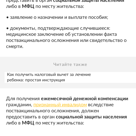
представить в орган
социальной защиты населения
либо в
МФЦ
по месту жительства:
• заявление о назначении и выплате пособия;
• документы, подтверждающие случившееся:
медицинское заключение об установлении факта
поствакцинального осложнения или свидетельство о
смерти.
Читайте также
Как получить налоговый вычет за лечение
ребенка: простая инструкция
Для получения
ежемесячной денежной компенсации
гражданин,
признанный инвалидом
вследствие
поствакцинального осложнения, должен
предоставить в орган
социальной защиты населения
либо в
МФЦ
по месту жительства: