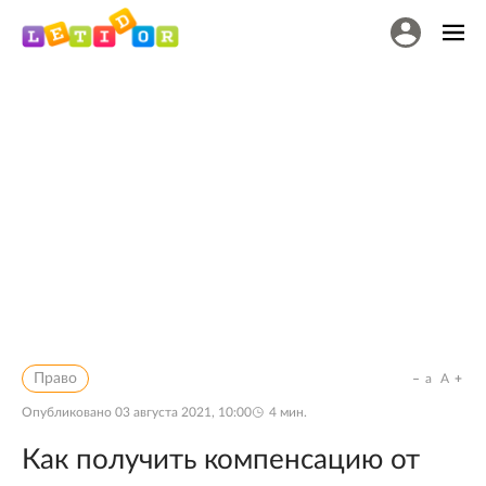
Право
a
A
Опубликовано
03 августа 2021, 10:00
4
мин.
Как получить компенсацию от