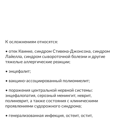
К осложнениям относятся:
• отек Квинке, синдром Стивена-Джонсона, синдром
Лайелла, синдром сывороточной болезни и другие
тяжелые аллергические реакции;
• энцефалит;
• вакцино-ассоциированный полиомиелит;
• поражения центральной нервной системы:
энцефалопатия, серозный менингит, неврит,
полиневрит, а также состояния с клиническими
проявлениями судорожного синдрома;
• генерализованная инфекция, остеит, остит,